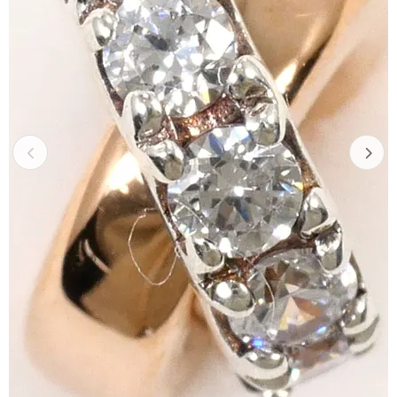
Previous
Next