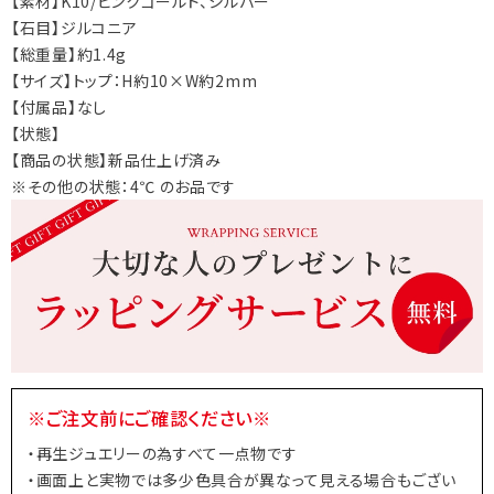
【素材】K10/ピンクゴールド、シルバー
【石目】ジルコニア
【総重量】約1.4g
【サイズ】トップ：H約10×W約2mm
【付属品】なし
【状態】
【商品の状態】新品仕上げ済み
※その他の状態：4℃ のお品です
※ご注文前にご確認ください※
・再生ジュエリーの為すべて一点物です
・画面上と実物では多少色具合が異なって見える場合もござい