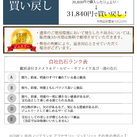
HOME
中古ノーブランド アクセサリー ジュエリー
その他の色石
【10%