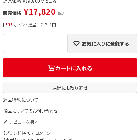
通常価格
¥
19,800
¥
17,820
販売価格
税込
[
535
ポイント進呈 ] （1P=1円）
お気に入りに登録する
カートに入れる
店舗にお取り寄せ
返品特約について
商品についてのお問い合わせ
レビューを書く
【ブランド】4℃ / ヨンドシー