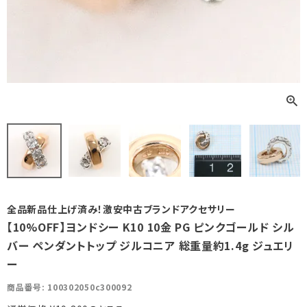
全品新品仕上げ済み！激安中古ブランドアクセサリー
【10%OFF】ヨンドシー K10 10金 PG ピンクゴールド シル
バー ペンダントトップ ジルコニア 総重量約1.4g ジュエリ
ー
商品番号
100302050c300092