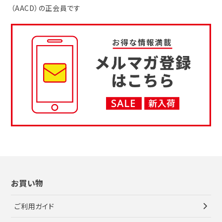
（AACD）
の正会員です
お買い物
ご利用ガイド