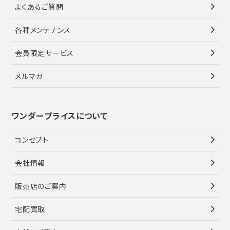
よくあるご質問
各種メンテナンス
会員限定サービス
メルマガ
ワンダープライスについて
コンセプト
会社情報
販売店のご案内
宅配買取