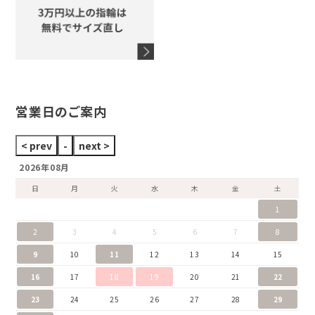
タグホイヤー
ウノアエレ
セイコー
ブランドジュエリーをすべて見る
ブランドをすべて見る
営業日のご案内
2026年08月
日
月
火
水
木
金
土
1
2
3
4
5
6
7
8
9
10
11
12
13
14
15
16
17
18
19
20
21
22
23
24
25
26
27
28
29