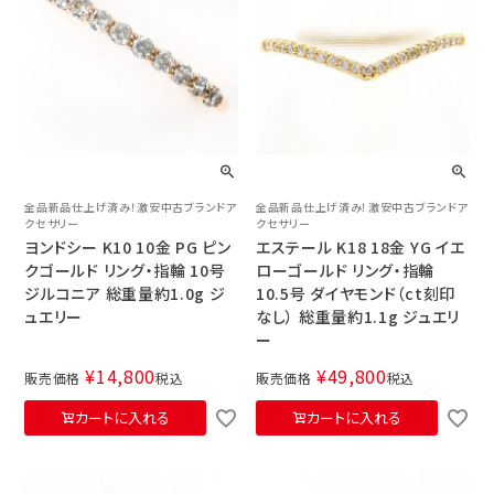
全品新品仕上げ済み！激安中古ブランドア
全品新品仕上げ済み！激安中古ブランドア
クセサリー
クセサリー
ヨンドシー K10 10金 PG ピン
エステール K18 18金 YG イエ
クゴールド リング・指輪 10号
ローゴールド リング・指輪
ジルコニア 総重量約1.0g ジ
10.5号 ダイヤモンド（ct刻印
ュエリー
なし） 総重量約1.1g ジュエリ
ー
¥
14,800
¥
49,800
販売価格
税込
販売価格
税込
カートに入れる
カートに入れる