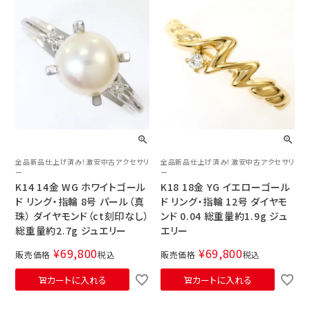
全品新品仕上げ済み！激安中古アクセサリ
全品新品仕上げ済み！激安中古アクセサリ
ー
ー
K14 14金 WG ホワイトゴール
K18 18金 YG イエローゴール
ド リング・指輪 8号 パール（真
ド リング・指輪 12号 ダイヤモ
珠） ダイヤモンド（ct刻印なし）
ンド 0.04 総重量約1.9g ジュ
総重量約2.7g ジュエリー
エリー
¥
69,800
¥
69,800
販売価格
税込
販売価格
税込
カートに入れる
カートに入れる