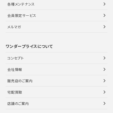
各種メンテナンス
会員限定サービス
メルマガ
ワンダープライスについて
コンセプト
会社情報
販売店のご案内
宅配買取
店舗のご案内