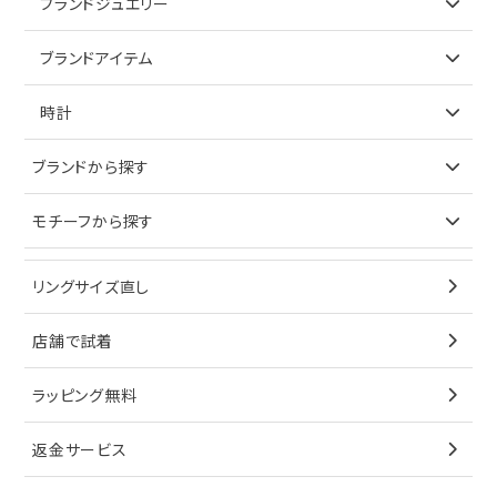
ブランドジュエリー
リング
アイテムで探す
ブランドアイテム
ネックレス
リング
アイテムで探す
時計
ピアス
ネックレス
バッグ
ブランドで探す
ブランドから探す
イヤリング
ピアス
財布
ロレックス
モチーフから探す
ティファニー
ブレスレット
イヤリング
キーケース
オメガ
ブルガリ
猫
リングサイズ直し
ペンダントトップ
ブレスレット
サングラス
シャネル
カルティエ
星
店舗で試着
ブローチ
ペンダントトップ
シューズ
タグホイヤー
ウノアエレ
リボン
ラッピング無料
その他
ブローチ
香水
カルティエ
4℃
花
返金サービス
ブランドで探す
ノーブランドジュエリーをすべて見る
その他
セイコー
アガット
蛇