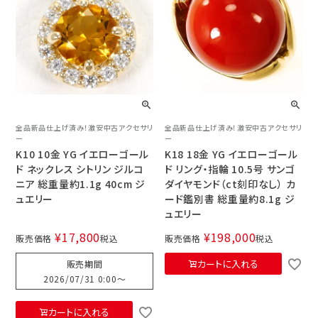
全品新品仕上げ済み！激安中古アクセサリ
全品新品仕上げ済み！激安中古アクセサリ
ー
ー
K10 10金 YG イエローゴール
K18 18金 YG イエローゴール
ド ネックレス シトリン ジルコ
ド リング・指輪 10.5号 サンゴ
ニア 総重量約1.1g 40cm ジ
ダイヤモンド（ct刻印なし） カ
ュエリー
ード鑑別書 総重量約8.1g ジ
ュエリー
¥
17,800
¥
198,000
販売価格
税込
販売価格
税込
カートに入れる
販売期間
2026/07/31 0:00
〜
カートに入れる