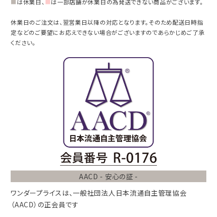
■
は休業日、
■
は一部店舗が休業日の為発送できない商品がございます。
休業日のご注文は、翌営業日以降の対応となります。そのため配送日時指
定などのご要望にお応えできない場合がございますのであらかじめご了承
ください。
AACD - 安心の証 -
ワンダープライスは、
一般社団法人
日本流通自主管理協会
（AACD）
の正会員です