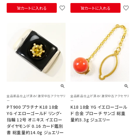
カートに入れる
カートに入れる
全品新品仕上げ済み！激安中古アクセサリ
全品新品仕上げ済み！激安中古アクセサリ
ー
ー
PT900 プラチナ K18 18金
K18 18金 YG イエローゴール
YG イエローゴールド リング・
ド 合金 ブローチ サンゴ 総重
指輪 12号 オニキス イエロー
量約3.3g ジュエリー
ダイヤモンド 0.16 カード鑑別
書 総重量約14.0g ジュエリー