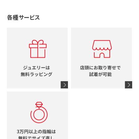
ルイヴィトン
ブランドで探す
性別で探す
グッチ
十字架
各種サービス
ティファニー
シャネル
メンズ時計
スタージュエリー
ハート
カルティエ
エルメス
レディース時計
ルイヴィトン
イニシャル
ブルガリ
グッチ
時計をすべて見る
エルメス
馬蹄
グッチ
コーチ
シャネル
鍵
4℃
ブランドアイテムをすべて見る
コーチ
モチーフをすべて見る
ヴァンドーム青山
ロレックス
スタージュエリー
オメガ
アガット
タグホイヤー