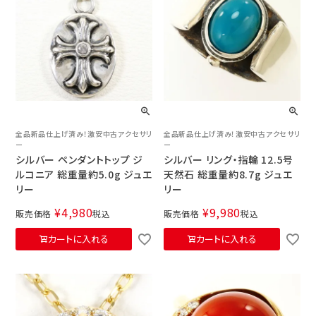
全品新品仕上げ済み！激安中古アクセサリ
全品新品仕上げ済み！激安中古アクセサリ
ー
ー
シルバー ペンダントトップ ジ
シルバー リング・指輪 12.5号
ルコニア 総重量約5.0g ジュエ
天然石 総重量約8.7g ジュエ
リー
リー
¥
4,980
¥
9,980
販売価格
税込
販売価格
税込
カートに入れる
カートに入れる