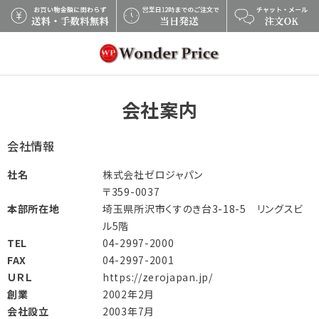
×
会社案内
会社情報
社名
株式会社ゼロジャパン
〒359-0037
本部所在地
埼玉県所沢市くすのき台3-18-5 リングスビ
ル5階
TEL
04-2997-2000
FAX
04-2997-2001
ＵＲＬ
https://zerojapan.jp/
創業
2002年2月
会社設立
2003年7月