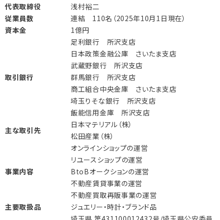
代表取締役
浅村裕二
従業員数
連結 110名（2025年10月1日現在）
資本金
1億円
足利銀行 所沢支店
日本政策金融公庫 さいたま支店
武蔵野銀行 所沢支店
取引銀行
群馬銀行 所沢支店
商工組合中央金庫 さいたま支店
埼玉りそな銀行 所沢支店
飯能信用金庫 所沢支店
日本マテリアル（株）
主な取引先
松田産業（株）
オンラインショップの運営
リユースショップの運営
事業内容
BtoBオークションの運営
不動産賃貸事業の運営
不動産買取再販事業の運営
主要取扱品
ジュエリー・時計・ブランド品
埼玉県 第431100012432号/埼玉県公安委員