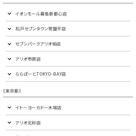
イオンモール幕張新都心店
松戸セブンタウン常盤平店
セブンパークアリオ柏店
アリオ市原店
ららぽーとTOKYO-BAY店
《東京都》
イトーヨーカドー木場店
アリオ北砂店