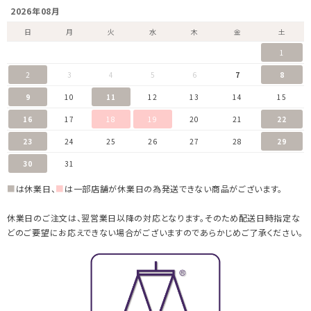
2026年08月
日
月
火
水
木
金
土
1
2
3
4
5
6
7
8
9
10
11
12
13
14
15
16
17
18
19
20
21
22
23
24
25
26
27
28
29
30
31
■
は休業日、
■
は一部店舗が休業日の為発送できない商品がございます。
休業日のご注文は、翌営業日以降の対応となります。そのため配送日時指定な
どのご要望にお応えできない場合がございますのであらかじめご了承ください。