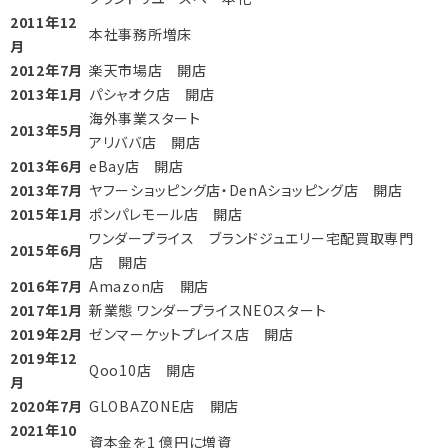
2011年12
本社事務所増床
月
2012年7月
楽天市場店 開店
2013年1月
パシャオク店 開店
海外事業スタート
2013年5月
アリババ店 開店
2013年6月
eBay店 開店
2013年7月
ヤフーショッピング店・DenAショッピング店 開店
2015年1月
ポンパレモール店 開店
ワンダープライス ブランドジュエリー宅配買取専門
2015年6月
店 開店
2016年7月
Amazon店 開店
2017年1月
新業態 ワンダープライスNEOスタート
2019年2月
ゼンマーケットプレイス店 開店
2019年12
Qoo10店 開店
月
2020年7月
GLOBAZONE店 開店
2021年10
資本金を1 億円に増資