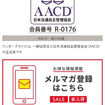
AACD - 安心の証 -
ワンダープライスは、
一般社団法人
日本流通自主管理協会
（AACD）
の正会員です