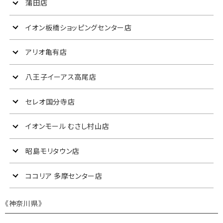
蒲田店
イオン板橋ショッピングセンター店
アリオ亀有店
八王子イーアス高尾店
セレオ国分寺店
イオンモール
むさし村山店
昭島モリタウン店
ココリア
多摩センター店
《神奈川県》