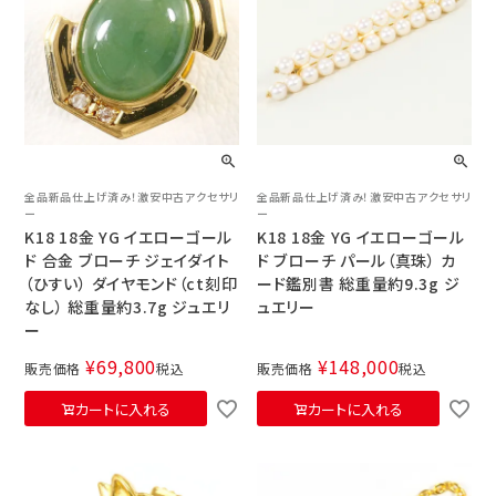
全品新品仕上げ済み！激安中古アクセサリ
全品新品仕上げ済み！激安中古アクセサリ
ー
ー
K18 18金 YG イエローゴール
K18 18金 YG イエローゴール
ド 合金 ブローチ ジェイダイト
ド ブローチ パール（真珠） カ
（ひすい） ダイヤモンド（ct刻印
ード鑑別書 総重量約9.3g ジ
なし） 総重量約3.7g ジュエリ
ュエリー
ー
¥
69,800
¥
148,000
販売価格
税込
販売価格
税込
カートに入れる
カートに入れる