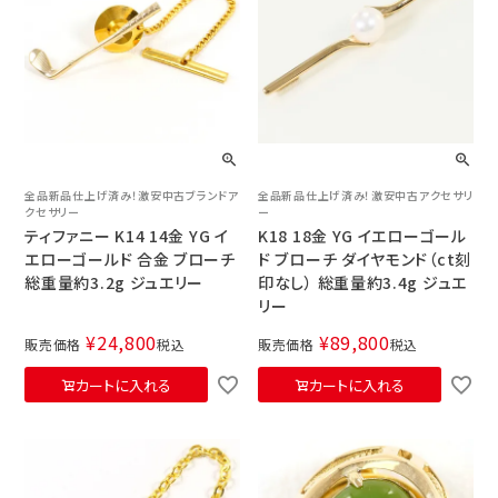
全品新品仕上げ済み！激安中古ブランドア
全品新品仕上げ済み！激安中古アクセサリ
クセサリー
ー
ティファニー K14 14金 YG イ
K18 18金 YG イエローゴール
エローゴールド 合金 ブローチ
ド ブローチ ダイヤモンド（ct刻
総重量約3.2g ジュエリー
印なし） 総重量約3.4g ジュエ
リー
¥
24,800
¥
89,800
販売価格
税込
販売価格
税込
カートに入れる
カートに入れる