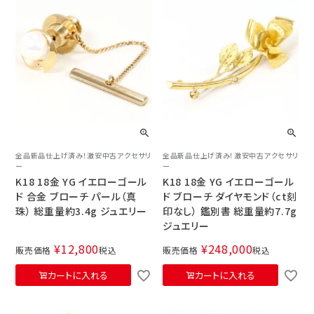
全品新品仕上げ済み！激安中古アクセサリ
全品新品仕上げ済み！激安中古アクセサリ
ー
ー
K18 18金 YG イエローゴール
K18 18金 YG イエローゴール
ド 合金 ブローチ パール（真
ド ブローチ ダイヤモンド（ct刻
珠） 総重量約3.4g ジュエリー
印なし） 鑑別書 総重量約7.7g
ジュエリー
¥
12,800
¥
248,000
販売価格
税込
販売価格
税込
カートに入れる
カートに入れる