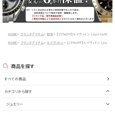
HOME
ブランドアイテム
財布
【25%OFF】ルイヴィトン Louis Vuit
HOME
ブランドアイテム
ルイヴィトン
【25%OFF】ルイヴィトン Louis
商品を探す
すべての商品
カテゴリから探す
ジュエリー
アイテムで探す