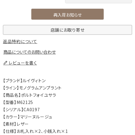
再入荷お知らせ
店舗にお取り寄せ
返品特約について
商品についてのお問い合わせ
レビューを書く
【ブランド】ルイヴィトン
【ライン】モノグラムアンプラント
【商品名】ポルトフォイユサラ
【型番】M62125
【シリアル】CA0197
【カラー】マリーヌルージュ
【素材】レザー
【仕様】お札入れ×2、小銭入れ×1