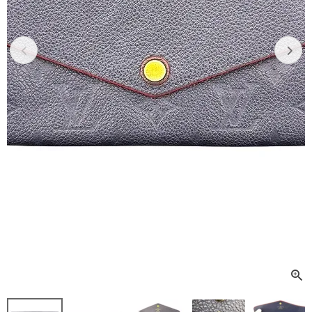
Previous
Next