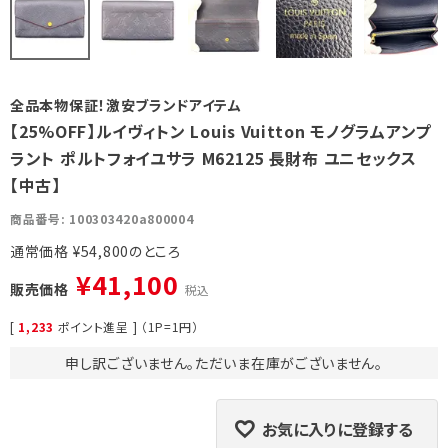
全品本物保証！激安ブランドアイテム
【25%OFF】ルイヴィトン Louis Vuitton モノグラムアンプ
ラント ポルトフォイユサラ M62125 長財布 ユニセックス
【中古】
商品番号
100303420a800004
通常価格
¥
54,800
¥
41,100
販売価格
税込
[
1,233
ポイント進呈 ] （1P=1円）
申し訳ございません。ただいま在庫がございません。
お気に入りに登録する