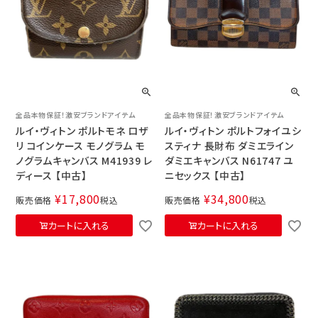
全品本物保証！激安ブランドアイテム
全品本物保証！激安ブランドアイテム
ルイ・ヴィトン ポルトモネ ロザ
ルイ・ヴィトン ポルトフォイユシ
リ コインケース モノグラム モ
スティナ 長財布 ダミエライン
ノグラムキャンバス M41939 レ
ダミエキャンバス N61747 ユ
ディース 【中古】
ニセックス 【中古】
¥
17,800
¥
34,800
販売価格
税込
販売価格
税込
カートに入れる
カートに入れる