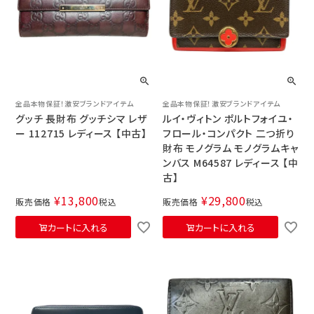
全品本物保証！激安ブランドアイテム
全品本物保証！激安ブランドアイテム
グッチ 長財布 グッチシマ レザ
ルイ・ヴィトン ポルトフォイユ・
ー 112715 レディース 【中古】
フロール・コンパクト 二つ折り
財布 モノグラム モノグラムキャ
ンバス M64587 レディース 【中
古】
¥
13,800
¥
29,800
販売価格
税込
販売価格
税込
カートに入れる
カートに入れる