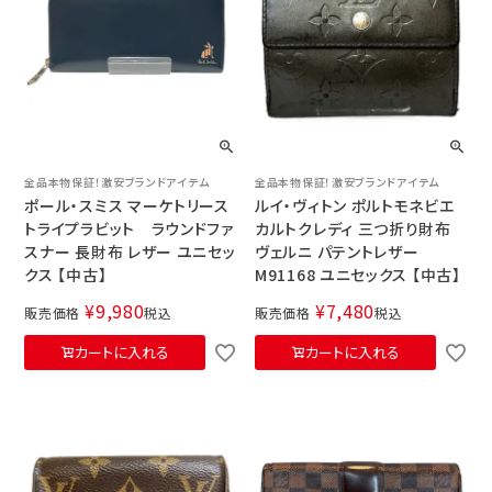
全品本物保証！激安ブランドアイテム
全品本物保証！激安ブランドアイテム
ポール・スミス マーケトリース
ルイ・ヴィトン ポルトモネビエ
トライプラビット ラウンドファ
カルトクレディ 三つ折り財布
スナー 長財布 レザー ユニセッ
ヴェルニ パテントレザー
クス 【中古】
M91168 ユニセックス 【中古】
¥
9,980
¥
7,480
販売価格
税込
販売価格
税込
カートに入れる
カートに入れる