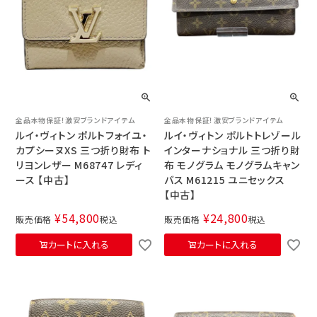
全品本物保証！激安ブランドアイテム
全品本物保証！激安ブランドアイテム
ルイ・ヴィトン ポルトフォイユ・
ルイ・ヴィトン ポルトトレゾール
カプシーヌXS 三つ折り財布 ト
インターナショナル 三つ折り財
リヨンレザー M68747 レディ
布 モノグラム モノグラムキャン
ース 【中古】
バス M61215 ユニセックス
【中古】
¥
54,800
¥
24,800
販売価格
税込
販売価格
税込
カートに入れる
カートに入れる