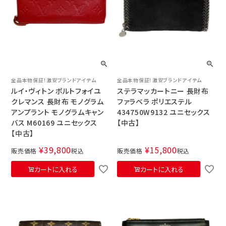
全品本物保証！激安ブランドアイテム
全品本物保証！激安ブランドアイテム
ルイ・ヴィトン ポルトフォイユ
ステラマッカートニー 長財布
クレマンス 長財布 モノグラム
ファラベラ ポリエステル
アンプラント モノグラムキャン
434750W9132 ユニセックス
バス M60169 ユニセックス
【中古】
【中古】
¥
39,800
¥
15,800
販売価格
税込
販売価格
税込
カートに入れる
カートに入れる