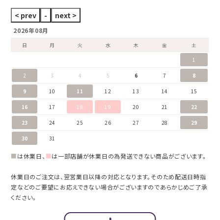
2026年08月
日
月
火
水
木
金
土
1
2
3
4
5
6
7
8
9
10
11
12
13
14
15
16
17
18
19
20
21
22
23
24
25
26
27
28
29
30
31
■
は休業日、
■
は一部店舗が休業日の為発送できない商品がございます。
休業日のご注文は、翌営業日以降の対応となります。そのため配送日時指
定などのご要望にお応えできない場合がございますのであらかじめご了承
ください。