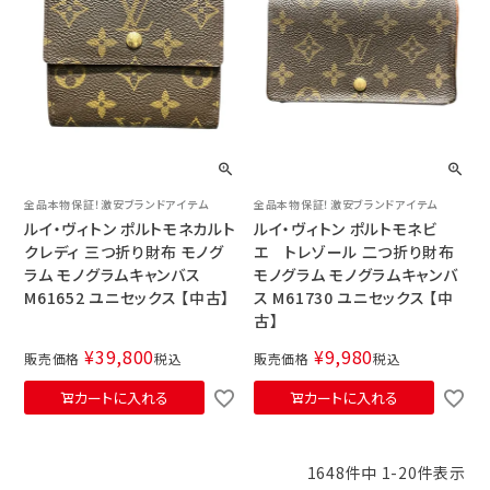
全品本物保証！激安ブランドアイテム
全品本物保証！激安ブランドアイテム
ルイ・ヴィトン ポルトモネカルト
ルイ・ヴィトン ポルトモネビ
クレディ 三つ折り財布 モノグ
エ トレゾール 二つ折り財布
ラム モノグラムキャンバス
モノグラム モノグラムキャンバ
M61652 ユニセックス 【中古】
ス M61730 ユニセックス 【中
古】
¥
39,800
¥
9,980
販売価格
税込
販売価格
税込
カートに入れる
カートに入れる
1648
件中
1
-
20
件表示