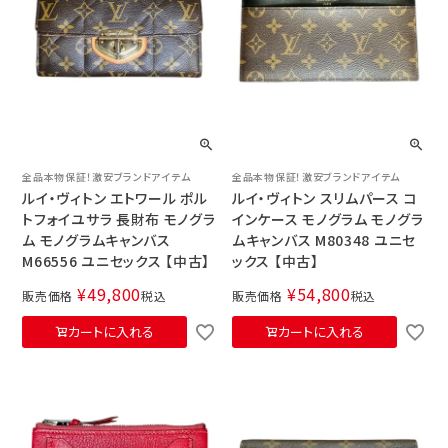
全品本物保証！激安ブランドアイテム
全品本物保証！激安ブランドアイテム
ルイ・ヴィトン エトワール ポル
ルイ・ヴィトン スリムパース コ
トフォイユサラ 長財布 モノグラ
インケース モノグラム モノグラ
ム モノグラムキャンバス
ムキャンバス M80348 ユニセ
M66556 ユニセックス 【中古】
ックス 【中古】
¥
49,800
¥
54,800
販売価格
税込
販売価格
税込
カートに入れる
カートに入れる