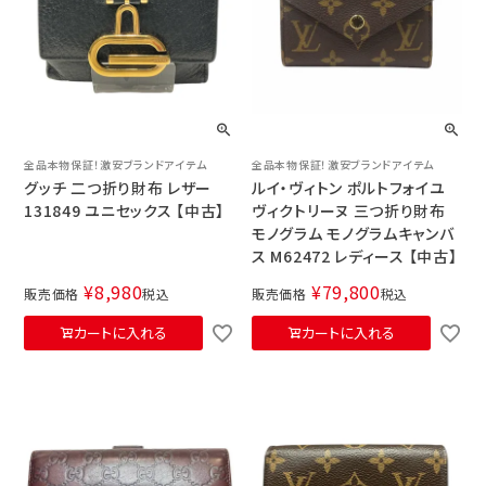
全品本物保証！激安ブランドアイテム
全品本物保証！激安ブランドアイテム
グッチ 二つ折り財布 レザー
ルイ・ヴィトン ポルトフォイユ
131849 ユニセックス 【中古】
ヴィクトリーヌ 三つ折り財布
モノグラム モノグラムキャンバ
ス M62472 レディース 【中古】
¥
8,980
¥
79,800
販売価格
税込
販売価格
税込
カートに入れる
カートに入れる