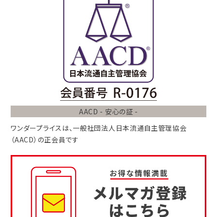
AACD - 安心の証 -
ワンダープライスは、
一般社団法人
日本流通自主管理協会
（AACD）
の正会員です