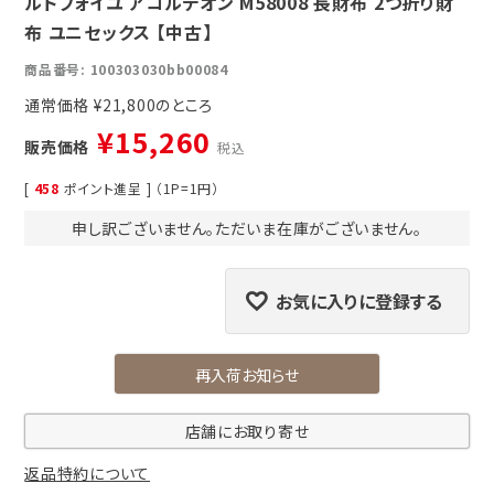
ルトフォイユ アコルデオン M58008 長財布 2つ折り財
布 ユニセックス 【中古】
商品番号
100303030bb00084
通常価格
¥
21,800
¥
15,260
販売価格
税込
[
458
ポイント進呈 ] （1P=1円）
申し訳ございません。ただいま在庫がございません。
お気に入りに登録する
再入荷お知らせ
店舗にお取り寄せ
返品特約について