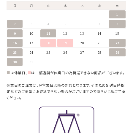
日
月
火
水
木
金
土
1
2
3
4
5
6
7
8
9
10
11
12
13
14
15
16
17
18
19
20
21
22
23
24
25
26
27
28
29
30
31
■
は休業日、
■
は一部店舗が休業日の為発送できない商品がございます。
休業日のご注文は、翌営業日以降の対応となります。そのため配送日時指
定などのご要望にお応えできない場合がございますのであらかじめご了承
ください。