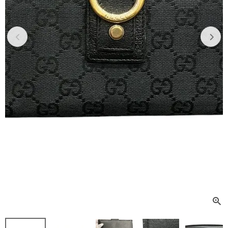
Previous
Next