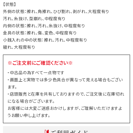
【状態】
外側の状態：擦れ、角擦れ、ひび割れ、剥がれ、大程度有り
汚れ、糸抜け、型崩れ、中程度有り
内側の状態：擦れ、汚れ、糸抜け、中程度有り
金具の状態：擦れ、傷、変色、中程度有り
小銭入れの中の状態：擦れ、汚れ、中程度有り
破れ、大程度有り
※ご注文前にご確認ください※
・中古品の為すべて一点物です
・画面上と実物では多少色具合が異なって見える場合もござい
ます。
・店頭販売と在庫を共有しておりますので、ご注文後に在庫切れ
になる場合がございます。
お客様には大変ご迷惑おかけしますが、ご理解いただけますよ
うお願い申し上げます。