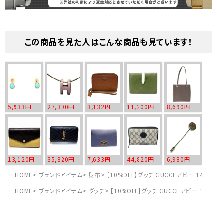
この商品を見た人はこんな商品も見ています！
5,933円
27,390円
3,132円
11,200円
8,690円
13,120円
35,820円
7,633円
44,820円
6,980円
HOME
ブランドアイテム
財布
【10%OFF】グッチ GUCCI アビー 14
HOME
ブランドアイテム
グッチ
【10%OFF】グッチ GUCCI アビー 14