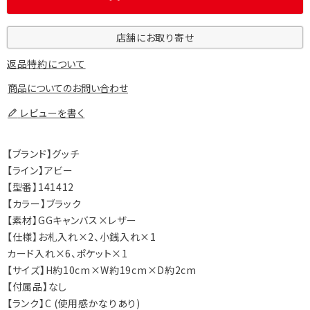
店舗にお取り寄せ
返品特約について
商品についてのお問い合わせ
レビューを書く
【ブランド】グッチ
【ライン】アビー
【型番】141412
【カラー】ブラック
【素材】GGキャンバス×レザー
【仕様】お札入れ×2、小銭入れ×1
カード入れ×6、ポケット×1
【サイズ】H約10cm×W約19cm×D約2cm
【付属品】なし
【ランク】C (使用感かなりあり)