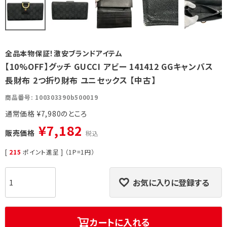
全品本物保証！激安ブランドアイテム
【10%OFF】グッチ GUCCI アビー 141412 GGキャンバス
長財布 2つ折り財布 ユニセックス 【中古】
商品番号
100303390b500019
通常価格
¥
7,980
¥
7,182
販売価格
税込
[
215
ポイント進呈 ] （1P=1円）
お気に入りに登録する
カートに入れる