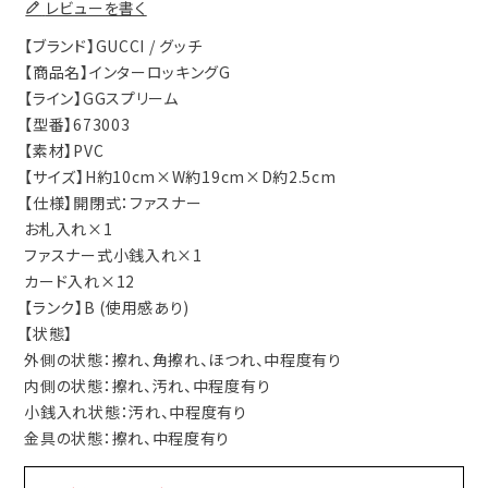
レビューを書く
【ブランド】GUCCI / グッチ
【商品名】インターロッキングG
【ライン】GGスプリーム
【型番】673003
【素材】PVC
【サイズ】H約10cm×W約19cm×D約2.5cm
【仕様】開閉式：ファスナー
お札入れ×1
ファスナー式小銭入れ×1
カード入れ×12
【ランク】B (使用感あり)
【状態】
外側の状態：擦れ、角擦れ、ほつれ、中程度有り
内側の状態：擦れ、汚れ、中程度有り
小銭入れ状態：汚れ、中程度有り
金具の状態：擦れ、中程度有り