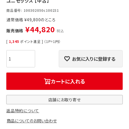
ユニセックス 【中古】
商品番号
100302050c100231
通常価格
¥
49,800
¥
44,820
販売価格
税込
[
1,345
ポイント進呈 ] （1P=1円）
お気に入りに登録する
カートに入れる
店舗にお取り寄せ
返品特約について
商品についてのお問い合わせ