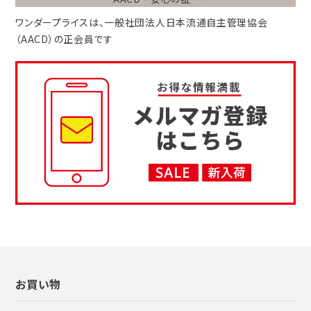
ワンダープライスは、
一般社団法人
日本流通自主管理協会
（AACD）
の正会員です
お買い物