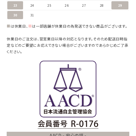
23
24
25
26
27
28
29
30
31
■
は休業日、
■
は一部店舗が休業日の為発送できない商品がございます。
休業日のご注文は、翌営業日以降の対応となります。そのため配送日時指
定などのご要望にお応えできない場合がございますのであらかじめご了承
ください。
AACD - 安心の証 -