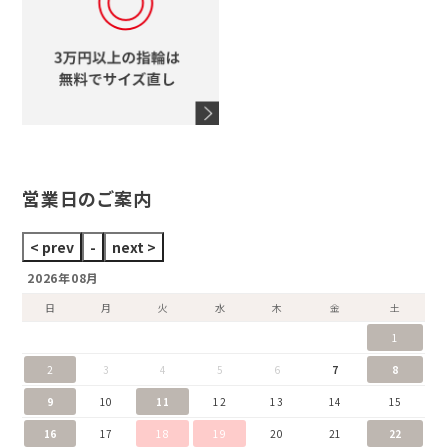
オメガ
アガット
タグホイヤー
ウノアエレ
セイコー
ブランドジュエリーをすべて見る
ブランドをすべて見る
営業日のご案内
2026年08月
日
月
火
水
木
金
土
1
2
3
4
5
6
7
8
9
10
11
12
13
14
15
16
17
18
19
20
21
22