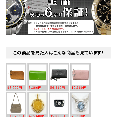
この商品を見た人はこんな商品も見ています！
97,200円
3,366円
56,810円
12,160円
178,200円
425,600円
35,880円
29,580円