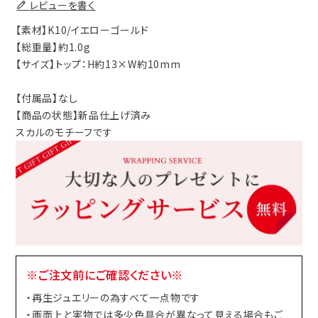
レビューを書く
【素材】K10/イエローゴールド
【総重量】約1.0g
【サイズ】トップ：H約13×W約10mm
【付属品】なし
【商品の状態】新品仕上げ済み
スカルのモチーフです
※ご注文前にご確認ください※
・再生ジュエリーの為すべて一点物です
・画面上と実物では多少色具合が異なって見える場合もご