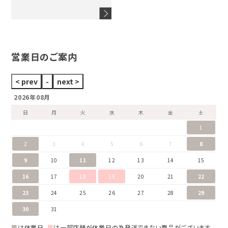
ウノアエレ
セイコー
ブランドジュエリーをすべて見る
ブランドをすべて見る
営業日のご案内
2026年08月
日
月
火
水
木
金
土
1
2
3
4
5
6
7
8
9
10
11
12
13
14
15
16
17
18
19
20
21
22
23
24
25
26
27
28
29
30
31
■
は休業日、
■
は一部店舗が休業日の為発送できない商品がございます。