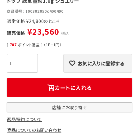
トップ 総重量約1.0g ジュエリー
商品番号
100302050c400490
通常価格
¥
24,800
¥
23,560
販売価格
税込
[
707
ポイント進呈 ] （1P=1円）
お気に入りに登録する
カートに入れる
店舗にお取り寄せ
返品特約について
商品についてのお問い合わせ