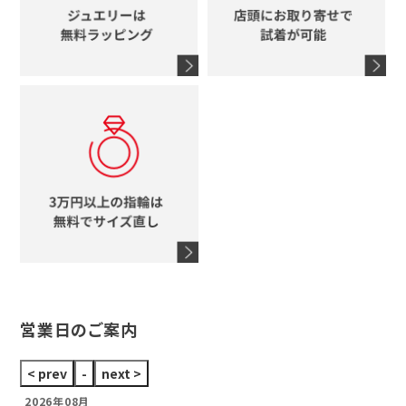
グッチ
コーチ
シャネル
鍵
4℃
ブランドアイテムをすべて見る
コーチ
モチーフをすべて見る
ヴァンドーム青山
ロレックス
スタージュエリー
オメガ
アガット
タグホイヤー
ウノアエレ
セイコー
ブランドジュエリーをすべて見る
ブランドをすべて見る
営業日のご案内
2026年08月