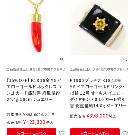
全品新品仕上げ済み！激安中古アクセサリ
全品新品仕上げ済み！激安中古アクセサリ
ー
ー
【15%OFF】 K18 18金 YG イ
PT900 プラチナ K18 18金
エローゴールド ネックレス サ
YG イエローゴールド リング・
ンゴ カード鑑別書 総重量約
指輪 12号 オニキス イエロー
24.4g 50cm ジュエリー
ダイヤモンド 0.16 カード鑑別
書 総重量約14.0g ジュエリー
通常価格
¥
498,000
¥
398,000
販売価格
税込
¥
423,300
販売価格
税込
カートに入れる
カートに入れる