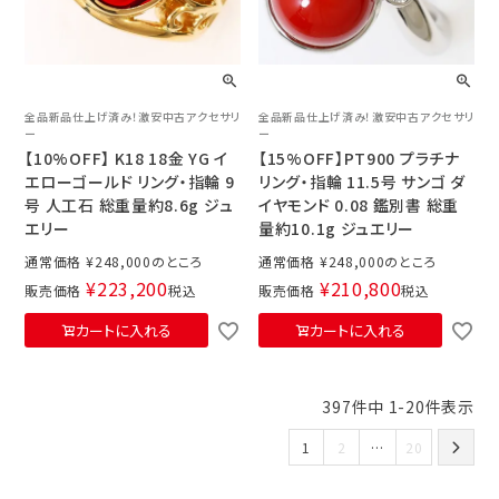
全品新品仕上げ済み！激安中古アクセサリ
全品新品仕上げ済み！激安中古アクセサリ
ー
ー
【10%OFF】 K18 18金 YG イ
【15%OFF】PT900 プラチナ
エローゴールド リング・指輪 9
リング・指輪 11.5号 サンゴ ダ
号 人工石 総重量約8.6g ジュ
イヤモンド 0.08 鑑別書 総重
エリー
量約10.1g ジュエリー
通常価格
¥
248,000
通常価格
¥
248,000
¥
223,200
¥
210,800
販売価格
税込
販売価格
税込
カートに入れる
カートに入れる
397
件中
1
-
20
件表示
1
2
…
20