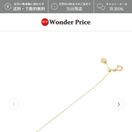
×
Previous
Next