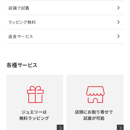
ペンダントトップ
ブレスレット
サングラス
シャネル
カルティエ
星
店舗で試着
ブローチ
ペンダントトップ
シューズ
タグホイヤー
ウノアエレ
リボン
ラッピング無料
その他
ブローチ
香水
カルティエ
4℃
花
返金サービス
ブランドで探す
ノーブランドジュエリーをすべて見る
その他
セイコー
アガット
蛇
ルイヴィトン
ブランドで探す
性別で探す
グッチ
十字架
各種サービス
ティファニー
シャネル
メンズ時計
スタージュエリー
ハート
カルティエ
エルメス
レディース時計
ルイヴィトン
イニシャル
ブルガリ
グッチ
時計をすべて見る
エルメス
馬蹄
グッチ
コーチ
シャネル
鍵
4℃
ブランドアイテムをすべて見る