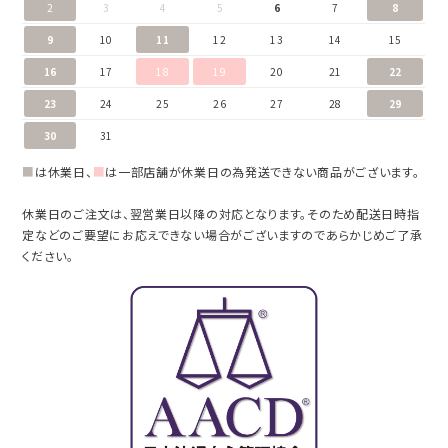
2
3
4
5
6
7
8
9
10
11
12
13
14
15
16
17
18
19
20
21
22
23
24
25
26
27
28
29
30
31
■
は休業日、
■
は一部店舗が休業日の為発送できない商品がございます。
休業日のご注文は、翌営業日以降の対応となります。そのため配送日時指
定などのご要望にお応えできない場合がございますのであらかじめご了承
ください。