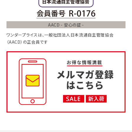
AACD - 安心の証 -
ワンダープライスは、
一般社団法人
日本流通自主管理協会
（AACD）
の正会員です