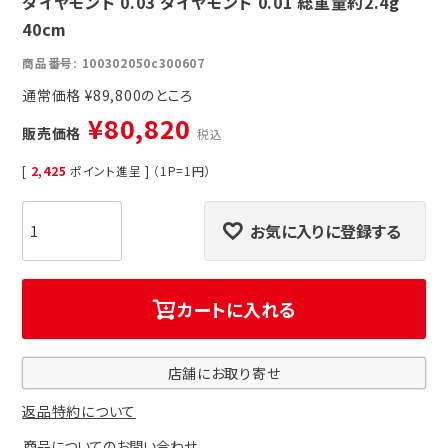
ダイヤモンド 0.03 ダイヤモンド 0.01 総重量約2.4g
40cm
商品番号
100302050c300607
通常価格
¥
89,800
¥
80,820
販売価格
税込
[
2,425
ポイント進呈 ] （1P=1円）
お気に入りに登録する
カートに入れる
店舗にお取り寄せ
返品特約について
商品についてのお問い合わせ