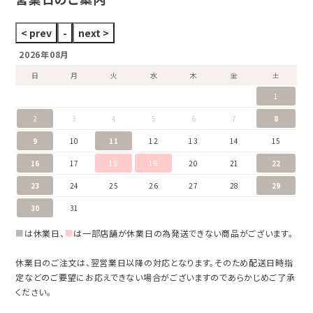
2026年08月
日
月
火
水
木
金
土
1
2
3
4
5
6
7
8
9
10
11
12
13
14
15
16
17
18
19
20
21
22
23
24
25
26
27
28
29
30
31
■
は休業日、
■
は一部店舗が休業日の為発送できない商品がございます。
休業日のご注文は、翌営業日以降の対応となります。そのため配送日時指
定などのご要望にお応えできない場合がございますのであらかじめご了承
ください。