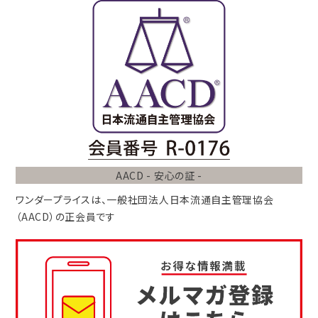
AACD - 安心の証 -
ワンダープライスは、
一般社団法人
日本流通自主管理協会
（AACD）
の正会員です