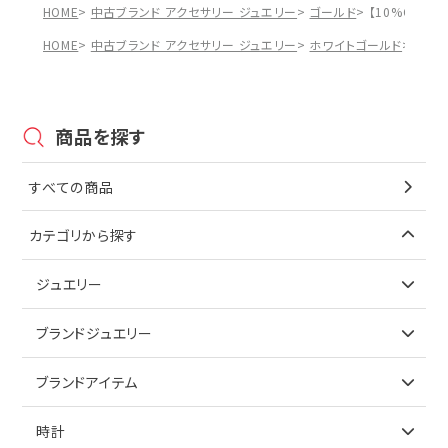
HOME
中古ブランド アクセサリー ジュエリー
ゴールド
【10%OFF】K
HOME
中古ブランド アクセサリー ジュエリー
ホワイトゴールド
【10
商品を探す
すべての商品
カテゴリから探す
ジュエリー
アイテムで探す
ブランドジュエリー
リング
アイテムで探す
ブランドアイテム
ネックレス
リング
アイテムで探す
時計