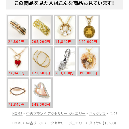
この商品を見た人はこんな商品も見ています！
24,800円
268,200円
11,840円
140,600円
27,840円
121,600円
283,100円
398,000円
71,840円
148,000円
HOME
中古ブランド アクセサリー ジュエリー
ネックレス
【10%OFF
HOME
中古ブランド アクセサリー ジュエリー
ダイヤ
【10%OFF】K1