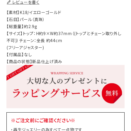
レビューを書く
【素材】K18/イエローゴールド
【石目】パール（真珠）
【総重量】約2.9g
【サイズ】トップ：H約9×W約37mm（(トップとチェーン取り外し
不可)）チェーン：全長 約44cm
(フリーアジャスター)
【付属品】なし
【商品の状態】新品仕上げ済み
※ご注文前にご確認ください※
・再生ジュエリーの為すべて一点物です