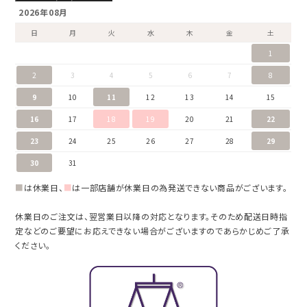
2026年08月
日
月
火
水
木
金
土
1
2
3
4
5
6
7
8
9
10
11
12
13
14
15
16
17
18
19
20
21
22
23
24
25
26
27
28
29
30
31
■
は休業日、
■
は一部店舗が休業日の為発送できない商品がございます。
休業日のご注文は、翌営業日以降の対応となります。そのため配送日時指
定などのご要望にお応えできない場合がございますのであらかじめご了承
ください。