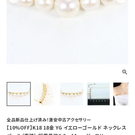
Previous
Next
全品新品仕上げ済み！激安中古アクセサリー
【10%OFF】K18 18金 YG イエローゴールド ネックレス