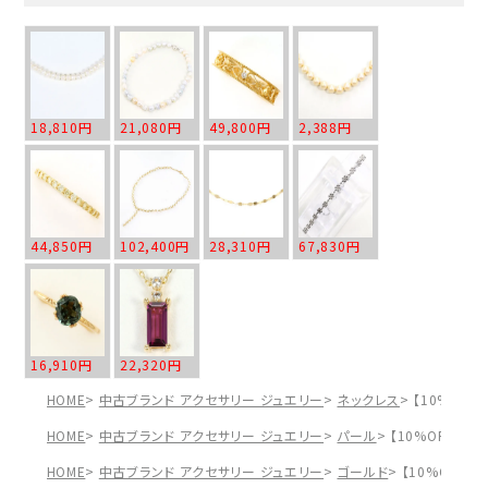
18,810円
21,080円
49,800円
2,388円
44,850円
102,400円
28,310円
67,830円
16,910円
22,320円
HOME
中古ブランド アクセサリー ジュエリー
ネックレス
【10%OFF
HOME
中古ブランド アクセサリー ジュエリー
パール
【10%OFF】K
HOME
中古ブランド アクセサリー ジュエリー
ゴールド
【10%OFF】