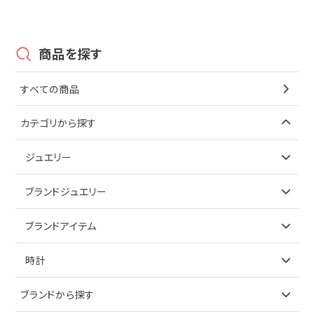
商品を探す
すべての商品
カテゴリから探す
ジュエリー
アイテムで探す
ブランドジュエリー
リング
アイテムで探す
ブランドアイテム
ネックレス
リング
アイテムで探す
時計
ピアス
ネックレス
バッグ
ブランドで探す
ブランドから探す