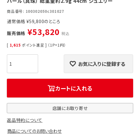
パール（真珠） 総重量約2.9g 44cm ジュエリー
商品番号
100302050c301027
通常価格
¥
59,800
¥
53,820
販売価格
税込
[
1,615
ポイント進呈 ] （1P=1円）
お気に入りに登録する
カートに入れる
店舗にお取り寄せ
返品特約について
商品についてのお問い合わせ