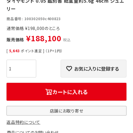
ダイヤモンド 0.05 鑑別書 総重量約5.6g 46cm ジュエ
リー
商品番号
100302050c400823
通常価格
¥
198,000
¥
188,100
販売価格
税込
[
5,643
ポイント進呈 ] （1P=1円）
お気に入りに登録する
カートに入れる
店舗にお取り寄せ
返品特約について
商品についてのお問い合わせ