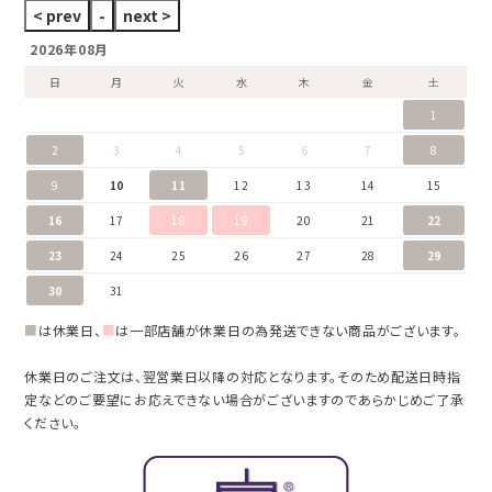
2026年08月
日
月
火
水
木
金
土
1
2
3
4
5
6
7
8
9
10
11
12
13
14
15
16
17
18
19
20
21
22
23
24
25
26
27
28
29
30
31
■
は休業日、
■
は一部店舗が休業日の為発送できない商品がございます。
休業日のご注文は、翌営業日以降の対応となります。そのため配送日時指
定などのご要望にお応えできない場合がございますのであらかじめご了承
ください。