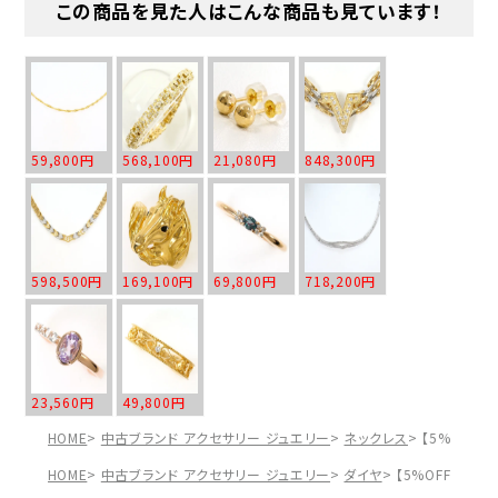
この商品を見た人はこんな商品も見ています！
59,800円
568,100円
21,080円
848,300円
598,500円
169,100円
69,800円
718,200円
23,560円
49,800円
HOME
中古ブランド アクセサリー ジュエリー
ネックレス
【5%OFF】
HOME
中古ブランド アクセサリー ジュエリー
ダイヤ
【5%OFF】K18