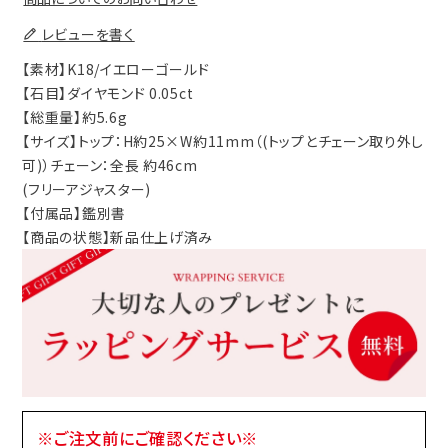
レビューを書く
【素材】K18/イエローゴールド
【石目】ダイヤモンド 0.05ct
【総重量】約5.6g
【サイズ】トップ：H約25×W約11mm（(トップとチェーン取り外し
可)）チェーン：全長 約46cm
(フリーアジャスター)
【付属品】鑑別書
【商品の状態】新品仕上げ済み
※ご注文前にご確認ください※