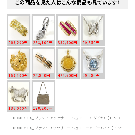
この商品を見た人はこんな商品も見ています！
268,200円
283,100円
330,600円
59,850円
169,100円
24,800円
425,600円
29,580円
186,000円
178,200円
HOME
中古ブランド アクセサリー ジュエリー
ダイヤ
【10%OFF】K1
HOME
中古ブランド アクセサリー ジュエリー
ゴールド
【10%OFF】