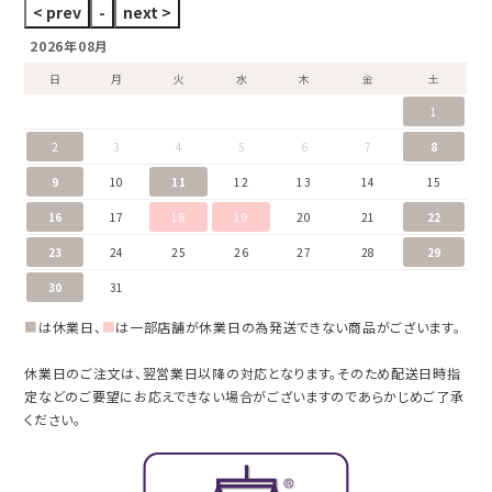
2026年08月
日
月
火
水
木
金
土
1
2
3
4
5
6
7
8
9
10
11
12
13
14
15
16
17
18
19
20
21
22
23
24
25
26
27
28
29
30
31
■
は休業日、
■
は一部店舗が休業日の為発送できない商品がございます。
休業日のご注文は、翌営業日以降の対応となります。そのため配送日時指
定などのご要望にお応えできない場合がございますのであらかじめご了承
ください。