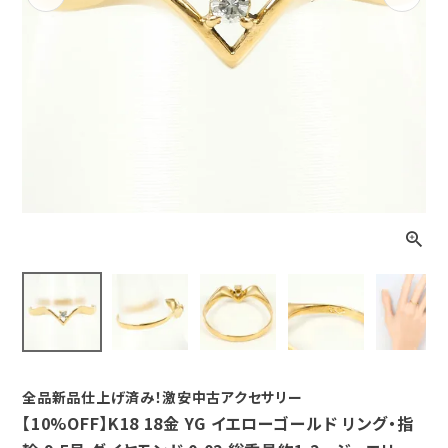
Previous
Next
全品新品仕上げ済み！激安中古アクセサリー
【10%OFF】K18 18金 YG イエローゴールド リング・指