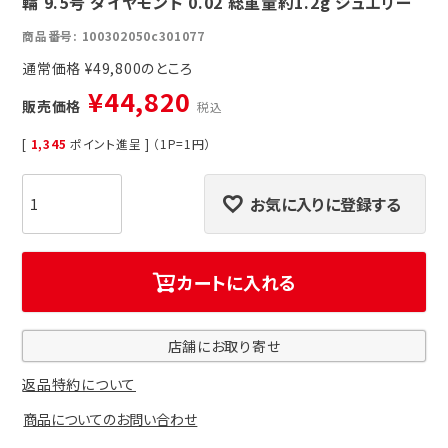
輪 9.5号 ダイヤモンド 0.02 総重量約1.2g ジュエリー
商品番号
100302050c301077
通常価格
¥
49,800
¥
44,820
販売価格
税込
[
1,345
ポイント進呈 ] （1P=1円）
お気に入りに登録する
カートに入れる
店舗にお取り寄せ
返品特約について
商品についてのお問い合わせ