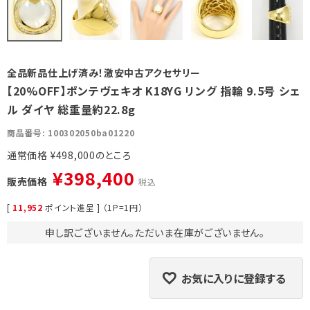
全品新品仕上げ済み！激安中古アクセサリー
【20%OFF】ポンテヴェキオ K18YG リング 指輪 9.5号 シェ
ル ダイヤ 総重量約22.8g
商品番号
100302050ba01220
通常価格
¥
498,000
¥
398,400
販売価格
税込
[
11,952
ポイント進呈 ] （1P=1円）
申し訳ございません。ただいま在庫がございません。
お気に入りに登録する