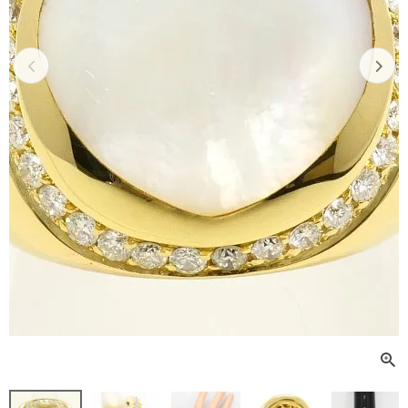
Previous
Next