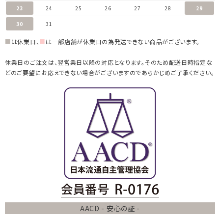
23
24
25
26
27
28
29
30
31
■
は休業日、
■
は一部店舗が休業日の為発送できない商品がございます。
休業日のご注文は、翌営業日以降の対応となります。そのため配送日時指定な
どのご要望にお応えできない場合がございますのであらかじめご了承ください。
AACD - 安心の証 -