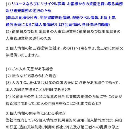
(1)
リユースならびにリサイクル事業：お客様からの資産を買い取る業務
及び販売業務の遂行のため
(商品お見積受付表、宅配買取申込情報、配送ラベル情報、お買上票、
通信販売によるご購入者情報および会員情報、時計修理依頼書)
(2) 従業員及び採用応募者の人事管理業務：従業員及び採用応募者の
人事管理業務の遂行のため
個人情報の第三者提供 当社は、次の(1)～(4)を除き、第三者に開示又
は提供いたしません。
(1) ご本人の同意がある場合
(2) 法令などで認められた場合
(3) 人の生命、身体又は財産の保護のために必要がある場合であって、
本人の同意を得ることが困難であるとき
(4) 公衆衛生の向上又は児童の健全な育成の推進のために特に必要が
ある場合であって、本人の同意を得ることが困難であるとき
個人情報の開示等に応じる手続き
当社で保有している個人情報の利用目的の通知、個人情報の開示、内容
の訂正、追加又は削除、利用の停止、消去及び第三者への提供の停止