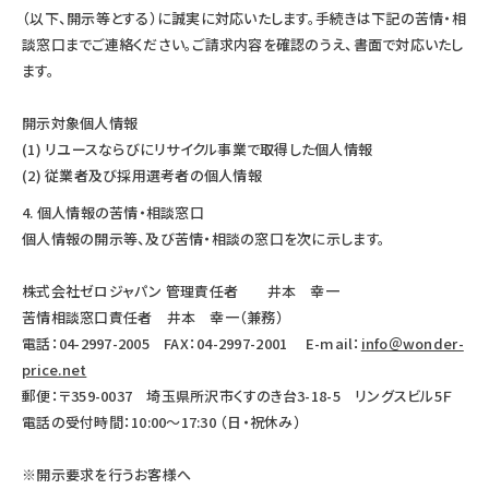
（以下、開示等とする）に誠実に対応いたします。手続きは下記の苦情・相
談窓口までご連絡ください。ご請求内容を確認のうえ、書面で対応いたし
ます。
開示対象個人情報
(1) リユースならびにリサイクル事業で取得した個人情報
(2) 従業者及び採用選考者の個人情報
個人情報の苦情・相談窓口
個人情報の開示等、及び苦情・相談の窓口を次に示します。
株式会社ゼロジャパン 管理責任者 井本 幸一
苦情相談窓口責任者 井本 幸一（兼務）
電話：04-2997-2005 FAX：04-2997-2001 E-mail：
info＠wonder-
price.net
郵便：〒359-0037 埼玉県所沢市くすのき台3-18-5 リングスビル5Ｆ
電話の受付時間：10:00～17:30 （日・祝休み）
※開示要求を行うお客様へ