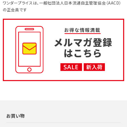
ワンダープライスは、
一般社団法人
日本流通自主管理協会
（AACD）
の正会員です
お買い物