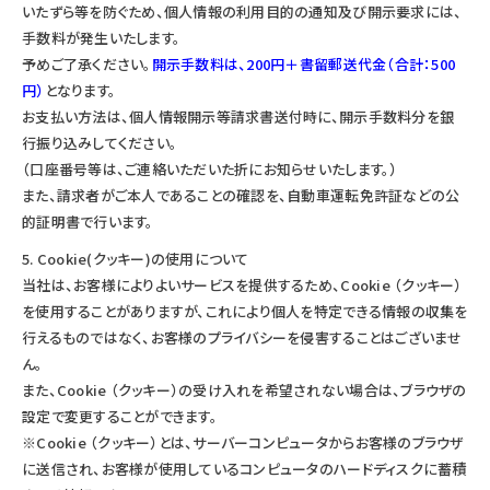
いたずら等を防ぐため、個人情報の利用目的の通知及び開示要求には、
手数料が発生いたします。
予めご了承ください。
開示手数料は、200円＋書留郵送代金（合計：500
円）
となります。
お支払い方法は、個人情報開示等請求書送付時に、開示手数料分を銀
行振り込みしてください。
（口座番号等は、ご連絡いただいた折にお知らせいたします。）
また、請求者がご本人であることの確認を、自動車運転免許証などの公
的証明書で行います。
Cookie(クッキー)の使用について
当社は、お客様によりよいサービスを提供するため、Cookie （クッキー）
を使用することがありますが、これにより個人を特定できる情報の収集を
行えるものではなく、お客様のプライバシーを侵害することはございませ
ん。
また、Cookie （クッキー）の受け入れを希望されない場合は、ブラウザの
設定で変更することができます。
※Cookie （クッキー）とは、サーバーコンピュータからお客様のブラウザ
に送信され、お客様が使用しているコンピュータのハードディスクに蓄積