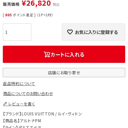
¥
26,820
販売価格
税込
[
805
ポイント進呈 ] （1P=1円）
お気に入りに登録する
カートに入れる
店舗にお取り寄せ
返品特約について
商品についてのお問い合わせ
レビューを書く
【ブランド】LOUIS VUITTON / ルイ・ヴィトン
【商品名】アルトナPM
【ライン】ダミエエベヌ