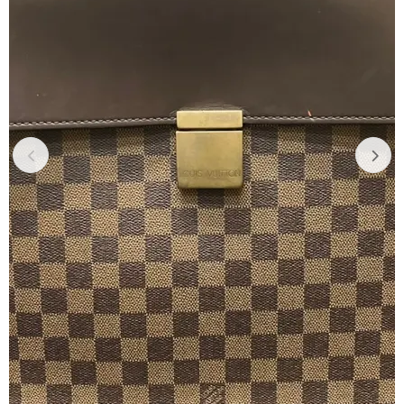
Previous
Next