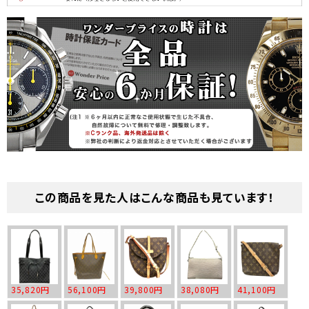
この商品を見た人はこんな商品も見ています！
35,820円
56,100円
39,800円
38,080円
41,100円