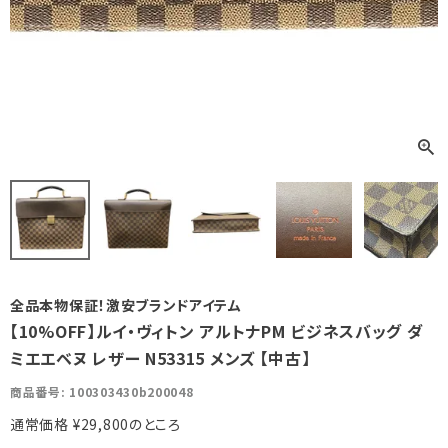
全品本物保証！激安ブランドアイテム
【10%OFF】ルイ・ヴィトン アルトナPM ビジネスバッグ ダ
ミエエベヌ レザー N53315 メンズ 【中古】
商品番号
100303430b200048
通常価格
¥
29,800