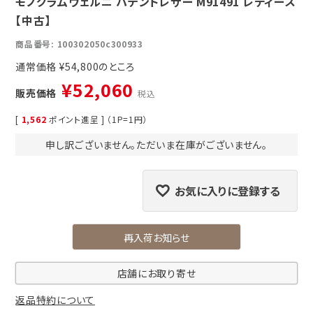
モノグラムヴェルニ パテントレザー M91491 レディース
【中古】
商品番号
100302050c300933
通常価格
¥
54,800
¥
52,060
販売価格
税込
[
1,562
ポイント進呈 ] （1P=1円）
申し訳ございません。ただいま在庫がございません。
お気に入りに登録する
再入荷お知らせ
店舗にお取り寄せ
返品特約について