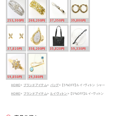
253,300円
268,200円
37,350円
39,800円
37,810円
358,200円
35,820円
59,330円
59,850円
29,580円
HOME
ブランドアイテム
バッグ
【5%OFF】ルイ・ヴィトン シャーウッド
HOME
ブランドアイテム
ルイヴィトン
【5%OFF】ルイ・ヴィトン シャー