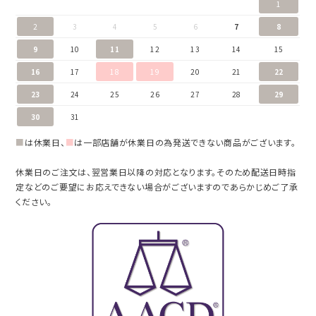
1
2
3
4
5
6
7
8
9
10
11
12
13
14
15
16
17
18
19
20
21
22
23
24
25
26
27
28
29
30
31
■
は休業日、
■
は一部店舗が休業日の為発送できない商品がございます。
休業日のご注文は、翌営業日以降の対応となります。そのため配送日時指
定などのご要望にお応えできない場合がございますのであらかじめご了承
ください。