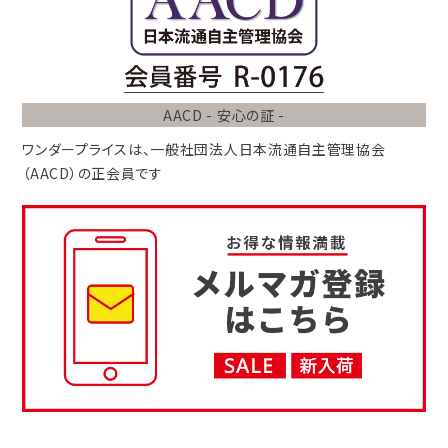
AACD - 安心の証 -
ワンダープライスは、
一般社団法人
日本流通自主管理協会
（AACD）
の正会員です