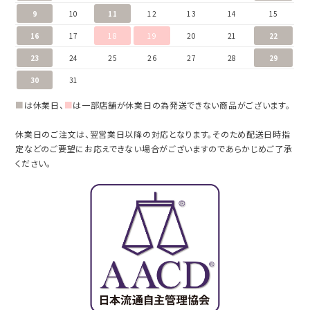
9
10
11
12
13
14
15
16
17
18
19
20
21
22
23
24
25
26
27
28
29
30
31
■
は休業日、
■
は一部店舗が休業日の為発送できない商品がございます。
休業日のご注文は、翌営業日以降の対応となります。そのため配送日時指
定などのご要望にお応えできない場合がございますのであらかじめご了承
ください。