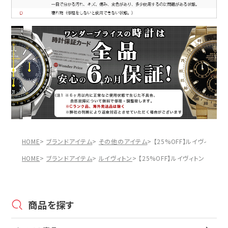
HOME
ブランドアイテム
その他のアイテム
【25%OFF】ルイヴィトン 
HOME
ブランドアイテム
ルイヴィトン
【25%OFF】ルイヴィトン Lou
商品を探す