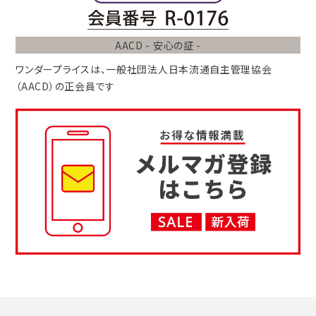
AACD - 安心の証 -
ワンダープライスは、
一般社団法人
日本流通自主管理協会
（AACD）
の正会員です