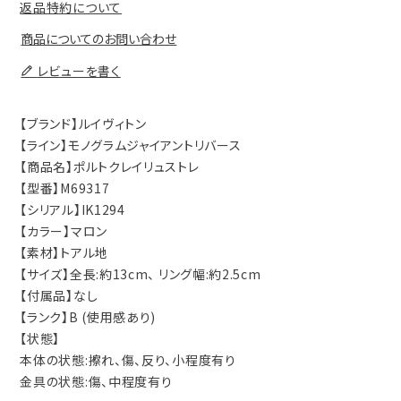
返品特約について
商品についてのお問い合わせ
レビューを書く
【ブランド】ルイヴィトン
【ライン】モノグラムジャイアントリバース
【商品名】ポルトクレイリュストレ
【型番】M69317
【シリアル】IK1294
【カラー】マロン
【素材】トアル地
【サイズ】全長:約13cm、 リング幅:約2.5cm
【付属品】なし
【ランク】B (使用感あり)
【状態】
本体の状態:擦れ、傷、反り、小程度有り
金具の状態:傷、中程度有り