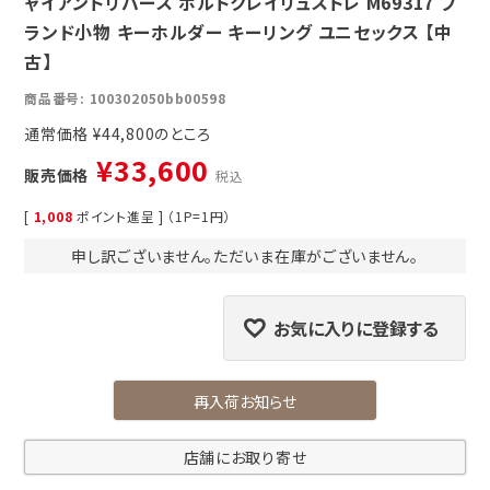
ャイアントリバース ポルトクレイリュストレ M69317 ブ
ランド小物 キーホルダー キーリング ユニセックス 【中
古】
商品番号
100302050bb00598
通常価格
¥
44,800
¥
33,600
販売価格
税込
[
1,008
ポイント進呈 ] （1P=1円）
申し訳ございません。ただいま在庫がございません。
お気に入りに登録する
再入荷お知らせ
店舗にお取り寄せ