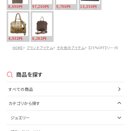
8,690円
97,200円
9,790円
13,350円
4,932円
6,282円
HOME
ブランドアイテム
その他のアイテム
【25%OFF】リーガル V
商品を探す
すべての商品
カテゴリから探す
ジュエリー
アイテムで探す