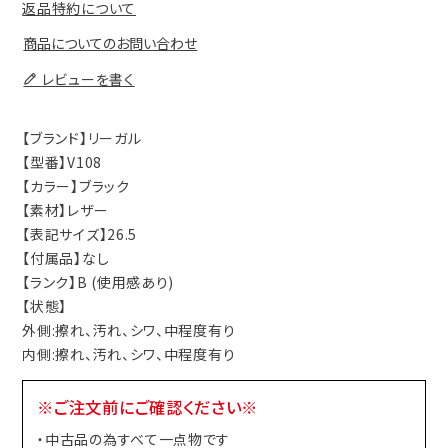
返品特約について
商品についてのお問い合わせ
レビューを書く
【ブランド】リーガル
【型番】V108
【カラー】ブラック
【素材】レザー
【表記サイズ】26.5
【付属品】なし
【ランク】B (使用感あり)
【状態】
外側:擦れ、汚れ、シワ、中程度有り
内側:擦れ、汚れ、シワ、中程度有り
※ご注文前にご確認ください※
・中古品の為すべて一点物です