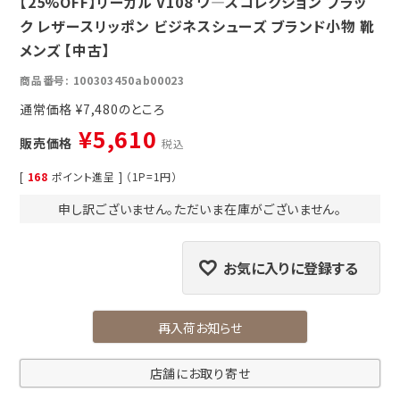
【25%OFF】リーガル V108 ワ―スコレクション ブラッ
ク レザースリッポン ビジネスシューズ ブランド小物 靴
メンズ 【中古】
商品番号
100303450ab00023
通常価格
¥
7,480
¥
5,610
販売価格
税込
[
168
ポイント進呈 ] （1P=1円）
申し訳ございません。ただいま在庫がございません。
お気に入りに登録する
再入荷お知らせ
店舗にお取り寄せ