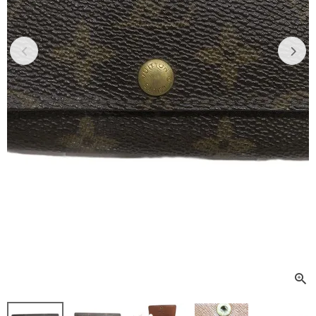
Previous
Next