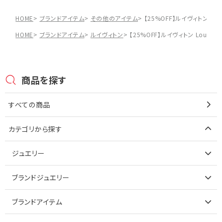
HOME
ブランドアイテム
その他のアイテム
【25%OFF】ルイヴィトン Lo
HOME
ブランドアイテム
ルイヴィトン
【25%OFF】ルイヴィトン Louis 
商品を探す
すべての商品
カテゴリから探す
ジュエリー
アイテムで探す
ブランドジュエリー
リング
アイテムで探す
ブランドアイテム
ネックレス
リング