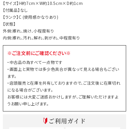
【サイズ】H約7cm×W約10.5cm×D約1cm
【付属品】なし
【ランク】C (使用感かなりあり)
【状態】
外側:擦れ、焼け、小程度有り
内側:擦れ、汚れ、解れ、剥がれ、中程度有り
※ご注文前にご確認ください※
・中古品の為すべて一点物です
・画面上と実物では多少色具合が異なって見える場合もござい
ます。
・店頭販売と在庫を共有しておりますので、ご注文後に在庫切れ
になる場合がございます。
お客様には大変ご迷惑おかけしますが、ご理解いただけますよ
うお願い申し上げます。