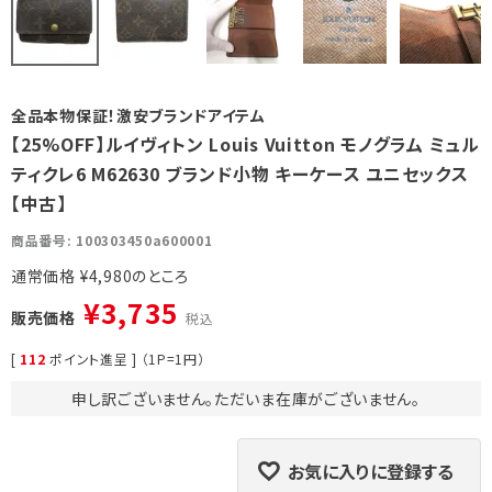
全品本物保証！激安ブランドアイテム
【25%OFF】ルイヴィトン Louis Vuitton モノグラム ミュル
ティクレ6 M62630 ブランド小物 キーケース ユニセックス
【中古】
商品番号
100303450a600001
通常価格
¥
4,980
¥
3,735
販売価格
税込
[
112
ポイント進呈 ] （1P=1円）
申し訳ございません。ただいま在庫がございません。
お気に入りに登録する