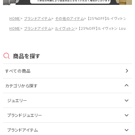
HOME
ブランドアイテム
その他のアイテム
【25%OFF】ルイヴィトン Lo
HOME
ブランドアイテム
ルイヴィトン
【25%OFF】ルイヴィトン Louis 
商品を探す
すべての商品
カテゴリから探す
ジュエリー
アイテムで探す
ブランドジュエリー
リング
アイテムで探す
ブランドアイテム