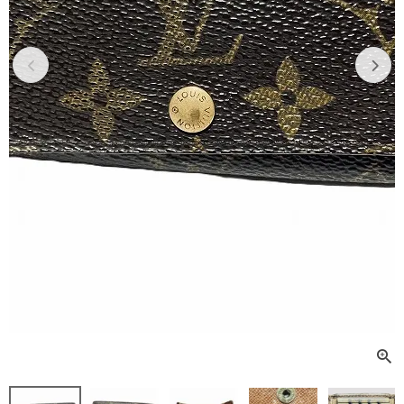
Previous
Next