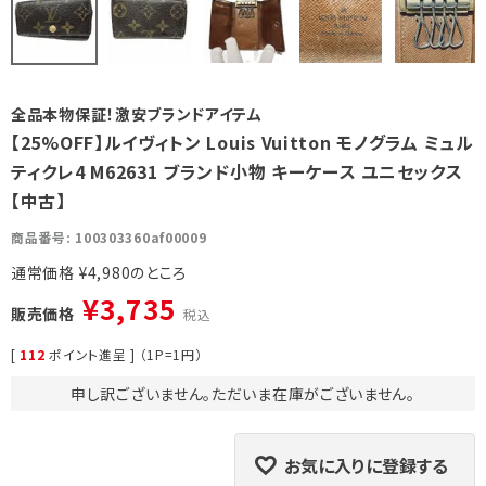
全品本物保証！激安ブランドアイテム
【25%OFF】ルイヴィトン Louis Vuitton モノグラム ミュル
ティクレ4 M62631 ブランド小物 キーケース ユニセックス
【中古】
商品番号
100303360af00009
通常価格
¥
4,980
¥
3,735
販売価格
税込
[
112
ポイント進呈 ] （1P=1円）
申し訳ございません。ただいま在庫がございません。
お気に入りに登録する