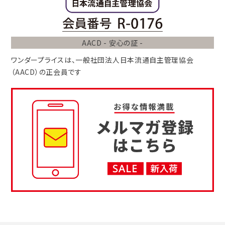
AACD - 安心の証 -
ワンダープライスは、
一般社団法人
日本流通自主管理協会
（AACD）
の正会員です