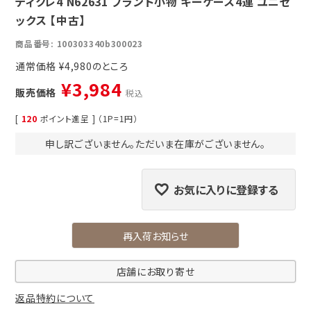
ティクレ4 N62631 ブランド小物 キーケース4連 ユニセ
ックス 【中古】
商品番号
100303340b300023
通常価格
¥
4,980
¥
3,984
販売価格
税込
[
120
ポイント進呈 ] （1P=1円）
申し訳ございません。ただいま在庫がございません。
お気に入りに登録する
再入荷お知らせ
店舗にお取り寄せ
返品特約について