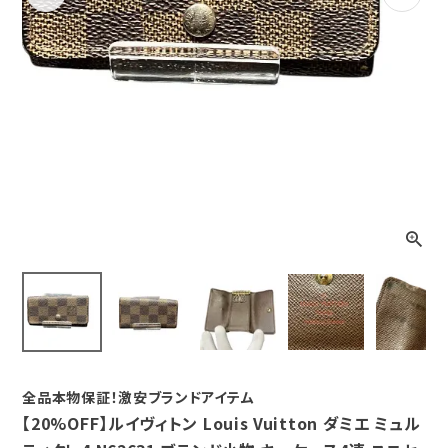
Previous
Next
全品本物保証！激安ブランドアイテム
【20%OFF】ルイヴィトン Louis Vuitton ダミエ ミュル