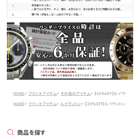
HOME
ブランドアイテム
その他のアイテム
【20%OFF】ルイヴィトン L
HOME
ブランドアイテム
ルイヴィトン
【20%OFF】ルイヴィトン Loui
商品を探す