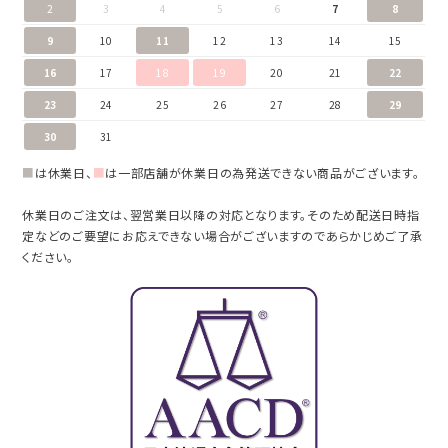
2
3
4
5
6
7
8
9
10
11
12
13
14
15
16
17
18
19
20
21
22
23
24
25
26
27
28
29
30
31
■
は休業日、
■
は一部店舗が休業日の為発送できない商品がございます。
休業日のご注文は、翌営業日以降の対応となります。そのため配送日時指
定などのご要望にお応えできない場合がございますのであらかじめご了承
ください。