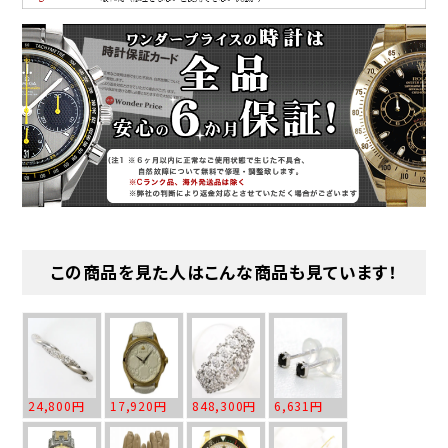
この商品を見た人はこんな商品も見ています！
24,800円
17,920円
848,300円
6,631円