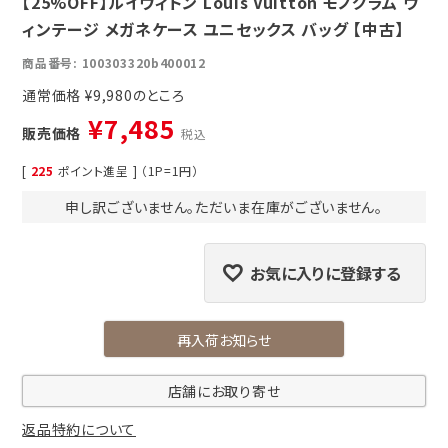
【25%OFF】ルイヴィトン Louis Vuitton モノグラム ヴ
ィンテージ メガネケース ユニセックス バッグ 【中古】
商品番号
100303320b400012
通常価格
¥
9,980
¥
7,485
販売価格
税込
[
225
ポイント進呈 ] （1P=1円）
申し訳ございません。ただいま在庫がございません。
お気に入りに登録する
再入荷お知らせ
店舗にお取り寄せ
返品特約について