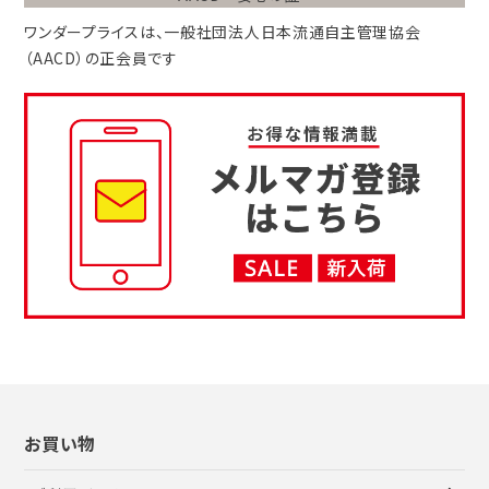
ワンダープライスは、
一般社団法人
日本流通自主管理協会
（AACD）
の正会員です
お買い物