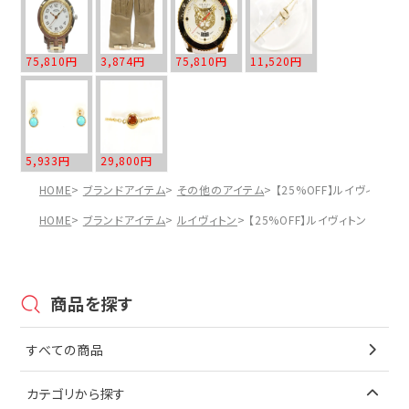
75,810円
3,874円
75,810円
11,520円
5,933円
29,800円
HOME
ブランドアイテム
その他のアイテム
【25%OFF】ルイヴィトン L
HOME
ブランドアイテム
ルイヴィトン
【25%OFF】ルイヴィトン Loui
商品を探す
すべての商品
カテゴリから探す