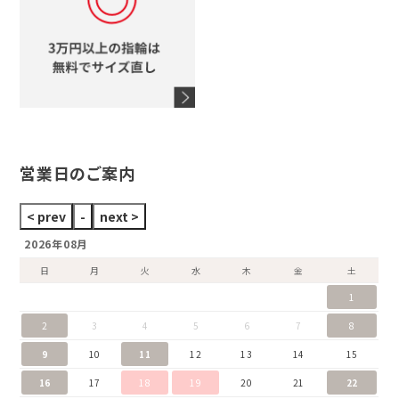
オメガ
アガット
タグホイヤー
ウノアエレ
セイコー
ブランドジュエリーをすべて見る
ブランドをすべて見る
営業日のご案内
2026年08月
日
月
火
水
木
金
土
1
2
3
4
5
6
7
8
9
10
11
12
13
14
15
16
17
18
19
20
21
22