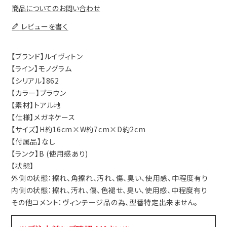
商品についてのお問い合わせ
レビューを書く
【ブランド】ルイヴィトン
【ライン】モノグラム
【シリアル】862
【カラー】ブラウン
【素材】トアル地
【仕様】メガネケース
【サイズ】H約16cm×W約7cm×D約2cm
【付属品】なし
【ランク】B (使用感あり)
【状態】
外側の状態：擦れ、角擦れ、汚れ、傷、臭い、使用感、中程度有り
内側の状態：擦れ、汚れ、傷、色褪せ、臭い、使用感、中程度有り
その他コメント：ヴィンテージ品の為、型番特定出来ません。