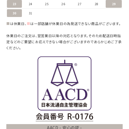
23
24
25
26
27
28
29
30
31
■
は休業日、
■
は一部店舗が休業日の為発送できない商品がございます。
休業日のご注文は、翌営業日以降の対応となります。そのため配送日時指
定などのご要望にお応えできない場合がございますのであらかじめご了承
ください。
AACD - 安心の証 -