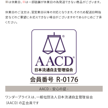
■
は休業日、
■
は一部店舗が休業日の為発送できない商品がございます。
休業日のご注文は、翌営業日以降の対応となります。そのため配送日時指
定などのご要望にお応えできない場合がございますのであらかじめご了承
ください。
AACD - 安心の証 -
ワンダープライスは、
一般社団法人
日本流通自主管理協会
（AACD）
の正会員です