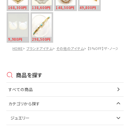
168,300円
138,600円
148,500円
49,800円
9,980円
298,500円
HOME
ブランドアイテム
その他のアイテム
【5%OFF】ザ・ノースフェイ
商品を探す
すべての商品
カテゴリから探す
ジュエリー
アイテムで探す