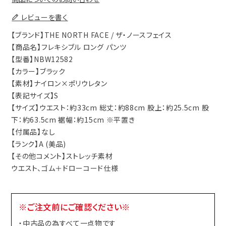
レビューを書く
【ブランド】THE NORTH FACE / ザ・ノースフェイス
【商品名】フレキシブル ロング パンツ
【型番】NBW12582
【カラー】ブラック
【素材】ナイロン×ポリウレタン
【表記サイズ】S
【サイズ】ウエスト：約33cm 総丈：約88cm 股上：約25.5cm 股
下：約63.5cm 裾幅：約15cm ※平置き
【付属品】なし
【ランク】A (美品)
【その他コメント】ストレッチ素材
ウエスト、ゴム＋ドローコード仕様
※ご注文前にご確認ください※
・中古品の為すべて一点物です