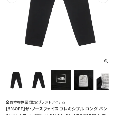
Previous
Next
全品本物保証！激安ブランドアイテム
【5%OFF】ザ・ノースフェイス フレキシブル ロング パン