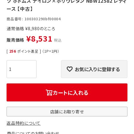
ツ ボトムス ナイロン×ポリウレタン NBW12582 レディ
ース 【中古】
商品番号
100303290bf00004
通常価格
¥
8,980
¥
8,531
販売価格
税込
[
256
ポイント進呈 ] （1P=1円）
お気に入りに登録する
カートに入れる
店舗にお取り寄せ
返品特約について
商品についてのお問い合わせ