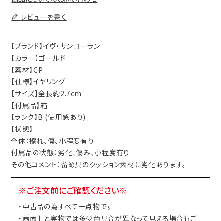
レビューを書く
【ブランド】イヴ・サンローラン
【カラー】ゴールド
【素材】GP
【仕様】イヤリング
【サイズ】全長約2.7cm
【付属品】箱
【ランク】B (使用感あり)
【状態】
全体：擦れ、傷、小程度有り
付属品の状態：劣化、傷み、小程度有り
その他コメント：留め具のクッション素材に劣化あります。
※ご注文前にご確認ください※
・中古品の為すべて一点物です
・画面上と実物では多少色具合が異なって見える場合もご