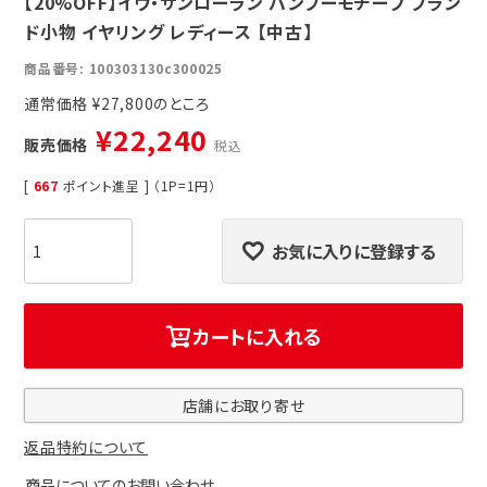
【20%OFF】イヴ・サンローラン バンブーモチーフ ブラン
ド小物 イヤリング レディース 【中古】
商品番号
100303130c300025
通常価格
¥
27,800
¥
22,240
販売価格
税込
[
667
ポイント進呈 ] （1P=1円）
お気に入りに登録する
カートに入れる
店舗にお取り寄せ
返品特約について
商品についてのお問い合わせ