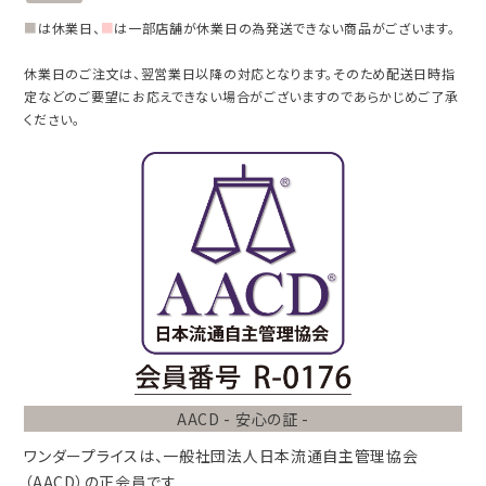
■
は休業日、
■
は一部店舗が休業日の為発送できない商品がございます。
休業日のご注文は、翌営業日以降の対応となります。そのため配送日時指
定などのご要望にお応えできない場合がございますのであらかじめご了承
ください。
AACD - 安心の証 -
ワンダープライスは、
一般社団法人
日本流通自主管理協会
（AACD）
の正会員です