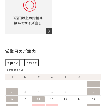
スタージュエリー
オメガ
アガット
タグホイヤー
ウノアエレ
セイコー
ブランドジュエリーをすべて見る
ブランドをすべて見る
営業日のご案内
2026年08月
日
月
火
水
木
金
土
1
2
3
4
5
6
7
8
9
10
11
12
13
14
15