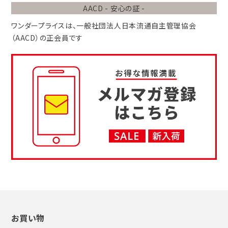
AACD - 安心の証 -
ワンダープライスは、
一般社団法人
日本流通自主管理協会
（AACD）
の正会員です
お買い物