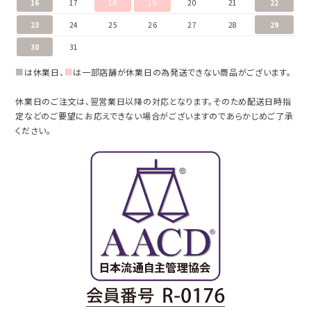
16
17
18
19
20
21
22
23
24
25
26
27
28
29
30
31
■
は休業日、
■
は一部店舗が休業日の為発送できない商品がございます。
休業日のご注文は、翌営業日以降の対応となります。そのため配送日時指
定などのご要望にお応えできない場合がございますのであらかじめご了承
ください。