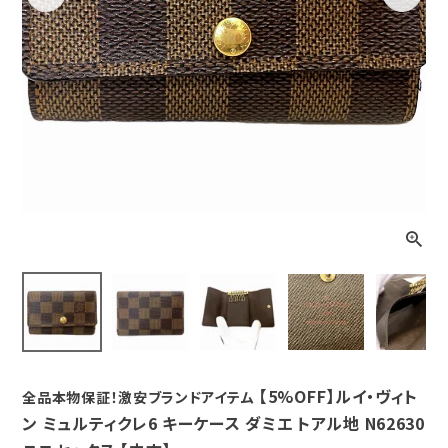
Previous
Next
【5%OFF】ルイ・ヴィト
全品本物保証！激安ブランドアイテム
ン ミュルティクレ6 キーケース ダミエ トアル地 N62630