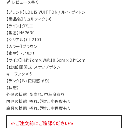
レビューを書く
【ブランド】LOUIS VUITTON / ルイ・ヴィトン
【商品名】ミュルティクレ6
【ライン】ダミエ
【型番】N62630
【シリアル】CT2101
【カラー】ブラウン
【素材】トアル地
【サイズ】H約7cm×W約10.5cm×D約1cm
【仕様】開閉式：スナップボタン
キーフック×6
【ランク】B (使用感あり)
【状態】
外側の状態：型崩れ、中程度有り
内側の状態：擦れ、汚れ、小程度有り
金具の状態：擦れ、汚れ、中程度有り
※ご注文前にご確認ください※