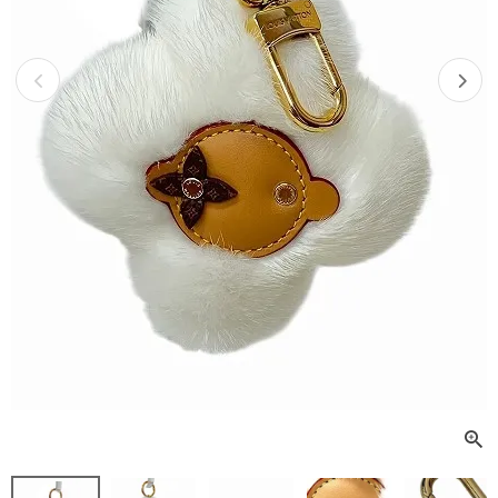
Previous
Next