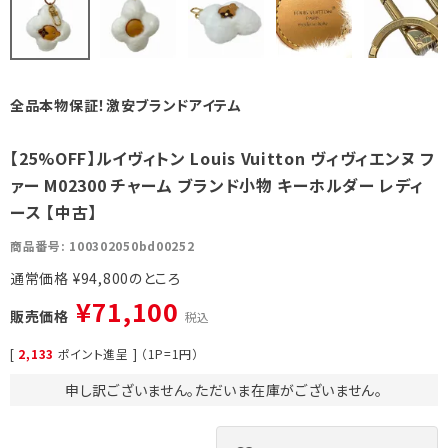
全品本物保証！激安ブランドアイテム
【25%OFF】ルイヴィトン Louis Vuitton ヴィヴィエンヌ フ
ァー M02300 チャーム ブランド小物 キーホルダー レディ
ース 【中古】
商品番号
100302050bd00252
通常価格
¥
94,800
¥
71,100
販売価格
税込
[
2,133
ポイント進呈 ] （1P=1円）
申し訳ございません。ただいま在庫がございません。