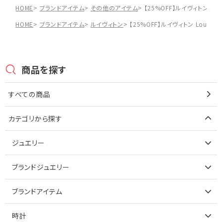
HOME
ブランドアイテム
その他のアイテム
【25%OFF】ルイヴィトン Lo
HOME
ブランドアイテム
ルイヴィトン
【25%OFF】ルイヴィトン Louis
商品を探す
すべての商品
カテゴリから探す
ジュエリー
アイテムで探す
ブランドジュエリー
リング
アイテムで探す
ブランドアイテム
ネックレス
リング
アイテムで探す
時計