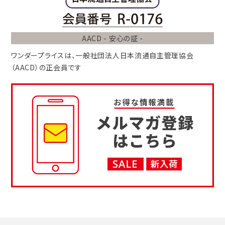
AACD - 安心の証 -
ワンダープライスは、
一般社団法人
日本流通自主管理協会
（AACD）
の正会員です