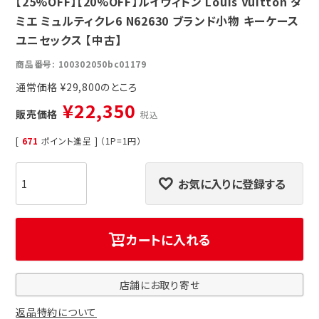
【25%OFF】【20%OFF】ルイヴィトン Louis Vuitton ダ
ミエ ミュルティクレ6 N62630 ブランド小物 キーケース
ユニセックス 【中古】
商品番号
100302050bc01179
通常価格
¥
29,800
¥
22,350
販売価格
税込
[
671
ポイント進呈 ] （1P=1円）
お気に入りに登録する
カートに入れる
店舗にお取り寄せ
返品特約について