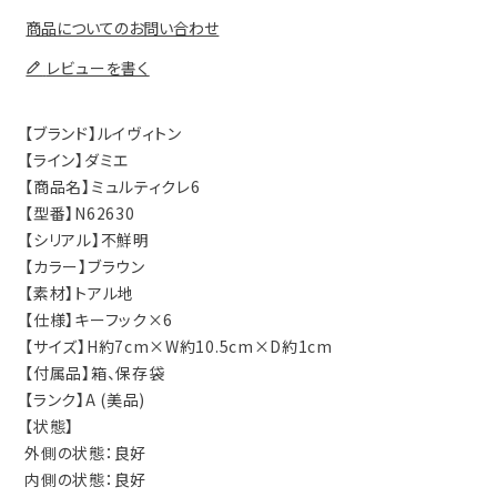
商品についてのお問い合わせ
レビューを書く
【ブランド】ルイヴィトン
【ライン】ダミエ
【商品名】ミュルティクレ6
【型番】N62630
【シリアル】不鮮明
【カラー】ブラウン
【素材】トアル地
【仕様】キーフック×6
【サイズ】H約7cm×W約10.5cm×D約1cm
【付属品】箱、保存袋
【ランク】A (美品)
【状態】
外側の状態：良好
内側の状態：良好