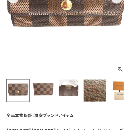
Previous
Next
全品本物保証！激安ブランドアイテム