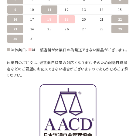
9
10
11
12
13
14
15
16
17
18
19
20
21
22
23
24
25
26
27
28
29
30
31
■
は休業日、
■
は一部店舗が休業日の為発送できない商品がございます。
休業日のご注文は、翌営業日以降の対応となります。そのため配送日時指
定などのご要望にお応えできない場合がございますのであらかじめご了承
ください。