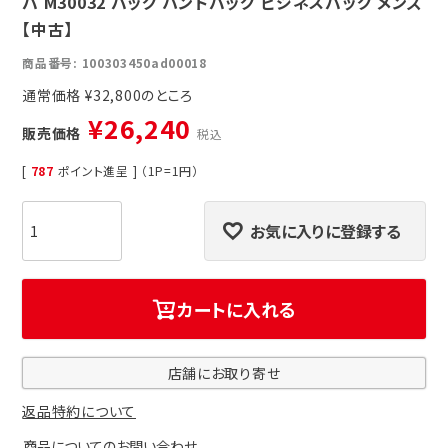
バ M30032 バッグ ハンドバッグ ビジネスバッグ メンズ
【中古】
商品番号
100303450ad00018
通常価格
¥
32,800
¥
26,240
販売価格
税込
[
787
ポイント進呈 ] （1P=1円）
お気に入りに登録する
カートに入れる
店舗にお取り寄せ
返品特約について
商品についてのお問い合わせ