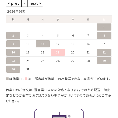
2026年08月
日
月
火
水
木
金
土
1
2
3
4
5
6
7
8
9
10
11
12
13
14
15
16
17
18
19
20
21
22
23
24
25
26
27
28
29
30
31
■
は休業日、
■
は一部店舗が休業日の為発送できない商品がございます。
休業日のご注文は、翌営業日以降の対応となります。そのため配送日時指
定などのご要望にお応えできない場合がございますのであらかじめご了承
ください。