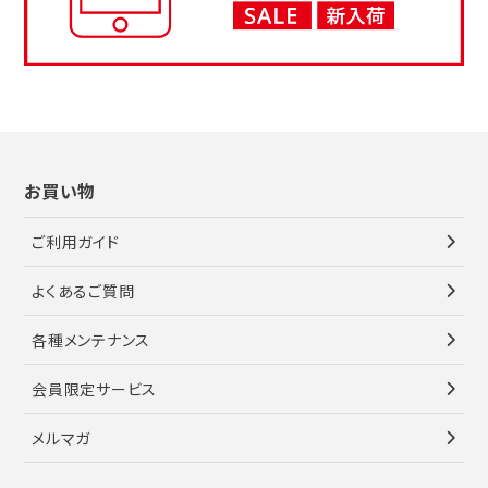
お買い物
ご利用ガイド
よくあるご質問
各種メンテナンス
会員限定サービス
メルマガ