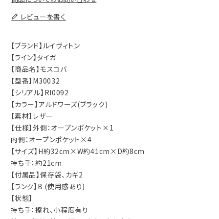
レビューを書く
【ブランド】ルイヴィトン
【ライン】タイガ
【商品名】モスコバ
【型番】M30032
【シリアル】RI0092
【カラー】アルドワーズ(ブラック)
【素材】レザー
【仕様】外側：オープンポケット×1
内側：オープンポケット×4
【サイズ】H約32cm×W約41cm×D約8cm
持ち手：約21cm
【付属品】保存袋、カギ2
【ランク】B (使用感あり)
【状態】
持ち手：擦れ、小程度有り