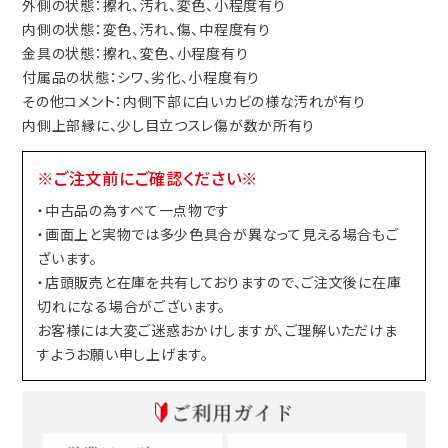
外側の状態：擦れ、汚れ、変色、小程度有り
内側の状態：変色、汚れ、傷、中程度有り
金具の状態：擦れ、変色、小程度有り
付属品の状態：シワ、劣化、小程度有り
その他コメント：内側下部に白いカビの様な汚れが有り
内側上部縁に、少し目立つスレ傷が数か所有り
※ご注文前にご確認ください※
・中古品の為すべて一点物です
・画面上と実物では多少色具合が異なって見える場合もご
ざいます。
・店頭販売と在庫を共有しておりますので、ご注文後に在庫
切れになる場合がございます。
お客様には大変ご迷惑おかけしますが、ご理解いただけま
すようお願い申し上げます。