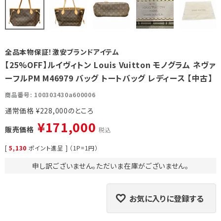
全品本物保証！激安ブランドアイテム
【25%OFF】ルイヴィトン Louis Vuitton モノグラム ネヴァ
ーフルPM M46979 バッグ トートバッグ レディース 【中古】
商品番号
100303430a600006
通常価格
¥
228,000
¥
171,000
販売価格
税込
[
5,130
ポイント進呈 ] （1P=1円）
申し訳ございません。ただいま在庫がございません。
お気に入りに登録する