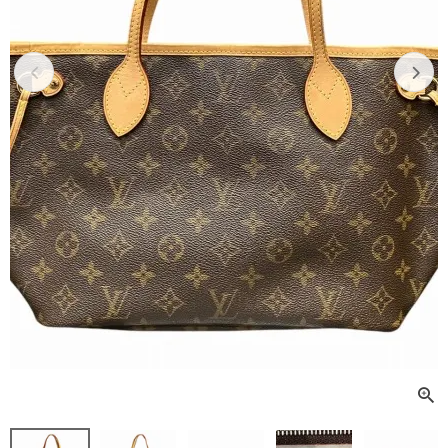
Previous
Next