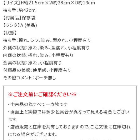
【サイズ】H約21.5cm×W約28cm×D約13cm
持ち手：約42cm
【付属品】保存袋
【ランク】A (美品)
【状態】
持ち手：擦れ、シワ、染み、型崩れ、小程度有り
外側の状態：擦れ、染み、型崩れ、小程度有り
内側の状態：擦れ、染み、小程度有り
金具の状態：擦れ、小程度有り
付属品の状態：使用感、小程度有り
その他コメント：ポーチ無し
※ご注文前にご確認ください※
・中古品の為すべて一点物です
・画面上と実物では多少色具合が異なって見える場合もござい
ます。
・店頭販売と在庫を共有しておりますので、ご注文後に在庫切れ
になる場合がございます。