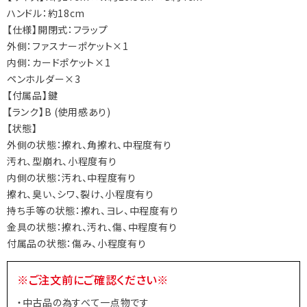
ハンドル：約18cm
【仕様】開閉式：フラップ
外側：ファスナーポケット×1
内側：カードポケット×1
ペンホルダー×3
【付属品】鍵
【ランク】B (使用感あり)
【状態】
外側の状態：擦れ、角擦れ、中程度有り
汚れ、型崩れ、小程度有り
内側の状態：汚れ、中程度有り
擦れ、臭い、シワ、裂け、小程度有り
持ち手等の状態：擦れ、ヨレ、中程度有り
金具の状態：擦れ、汚れ、傷、中程度有り
付属品の状態：傷み、小程度有り
※ご注文前にご確認ください※
・中古品の為すべて一点物です