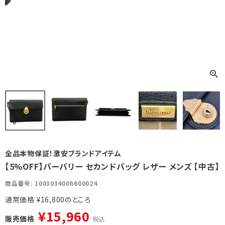
全品本物保証！激安ブランドアイテム
【5%OFF】バーバリー セカンドバッグ レザー メンズ 【中古】
商品番号
100303400b600024
通常価格
¥
16,800
¥
15,960
販売価格
税込