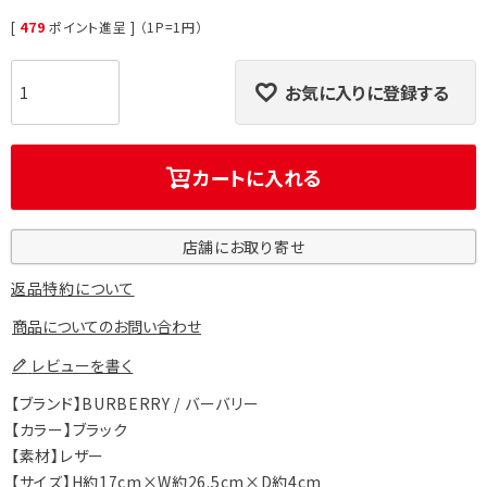
[
479
ポイント進呈 ] （1P=1円）
お気に入りに登録する
カートに入れる
店舗にお取り寄せ
返品特約について
商品についてのお問い合わせ
レビューを書く
【ブランド】BURBERRY / バーバリー
【カラー】ブラック
【素材】レザー
【サイズ】H約17cm×W約26.5cm×D約4cm