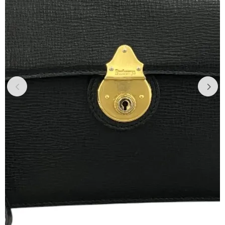
Previous
Next