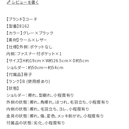
レビューを書く
【ブランド】コーチ
【型番】8162
【カラー】グレー×ブラック
【素材】ウール×レザー
【仕様】外側：ポケットなし
内側：ファスナー付ポケット×1
【サイズ】H約19cm×W約26.5cm×D約5cm
ショルダー：約50cm～約54cm
【付属品】冊子
【ランク】B (使用感あり)
【状態】
ショルダー：擦れ、型崩れ、小程度有り
外側の状態：擦れ、角擦れ、ほつれ、毛羽立ち、小程度有り
内側の状態：擦れ、毛羽立ち、ヨレ、小程度有り
金具の状態：擦れ、傷、変色、メッキ剥がれ、小程度有り
付属品の状態：劣化、小程度有り