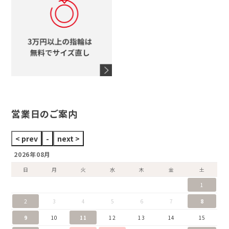
スタージュエリー
オメガ
アガット
タグホイヤー
ウノアエレ
セイコー
ブランドジュエリーをすべて見る
ブランドをすべて見る
営業日のご案内
2026年08月
日
月
火
水
木
金
土
1
2
3
4
5
6
7
8
9
10
11
12
13
14
15