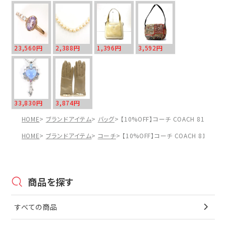
23,560円
2,388円
1,396円
3,592円
33,830円
3,874円
HOME
ブランドアイテム
バッグ
【10%OFF】コーチ COACH 8162
HOME
ブランドアイテム
コーチ
【10%OFF】コーチ COACH 816
商品を探す
すべての商品