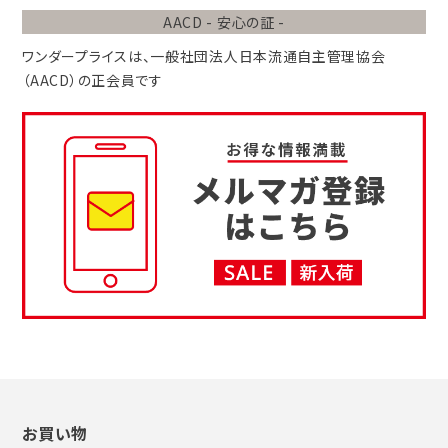
AACD - 安心の証 -
ワンダープライスは、
一般社団法人
日本流通自主管理協会
（AACD）
の正会員です
お買い物