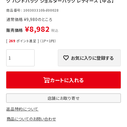
グ ハンドバッグ ショルダーバッグ レディース 【中古】
商品番号
100303310bd00028
通常価格
¥
9,980
¥
8,982
販売価格
税込
[
269
ポイント進呈 ] （1P=1円）
お気に入りに登録する
カートに入れる
店舗にお取り寄せ
返品特約について
商品についてのお問い合わせ