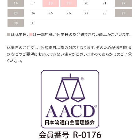
16
17
18
19
20
21
22
23
24
25
26
27
28
29
30
31
■
は休業日、
■
は一部店舗が休業日の為発送できない商品がございます。
休業日のご注文は、翌営業日以降の対応となります。そのため配送日時指
定などのご要望にお応えできない場合がございますのであらかじめご了承
ください。