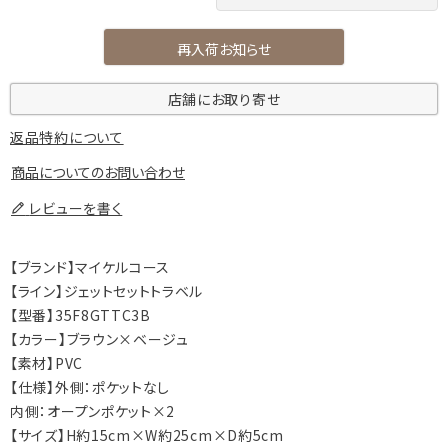
再入荷お知らせ
店舗にお取り寄せ
返品特約について
商品についてのお問い合わせ
レビューを書く
【ブランド】マイケルコース
【ライン】ジェットセットトラベル
【型番】35F8GTTC3B
【カラー】ブラウン×ベージュ
【素材】PVC
【仕様】外側：ポケットなし
内側：オープンポケット×2
【サイズ】H約15cm×W約25cm×D約5cm