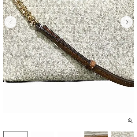
Previous
Next