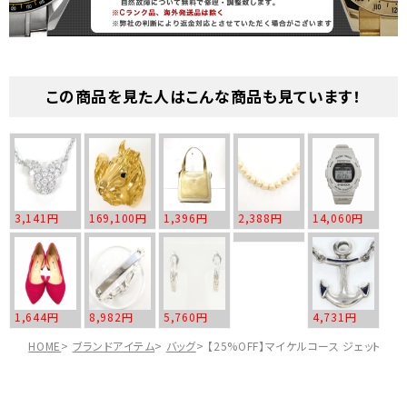
この商品を見た人はこんな商品も見ています！
3,141円
169,100円
1,396円
2,388円
14,060円
1,644円
8,982円
5,760円
4,731円
HOME
ブランドアイテム
バッグ
【25%OFF】マイケルコース ジェットセット