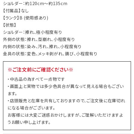
ショルダー：約120cm～約135cm
【付属品】なし
【ランク】B (使用感あり)
【状態】
ショルダー：擦れ、極小程度有り
外側の状態：擦れ、型崩れ、小程度有り
内側の状態：染み、汚れ、擦れ、小程度有り
金具の状態：変色、メッキ剥がれ、錆び、小程度有り
※ご注文前にご確認ください※
・中古品の為すべて一点物です
・画面上と実物では多少色具合が異なって見える場合もござい
ます。
・店頭販売と在庫を共有しておりますので、ご注文後に在庫切れ
になる場合がございます。
お客様には大変ご迷惑おかけしますが、ご理解いただけますよ
うお願い申し上げます。