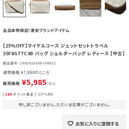
全品本物保証！激安ブランドアイテム
【25%OFF】マイケルコース ジェットセットトラベル
35F8GTTC3B バッグ ショルダーバッグ レディース 【中古】
商品番号
100303300b700032
通常価格
¥
7,980
¥
5,985
販売価格
税込
[
180
ポイント進呈 ] （1P=1円）
申し訳ございません。ただいま在庫がございません。
お気に入りに登録する