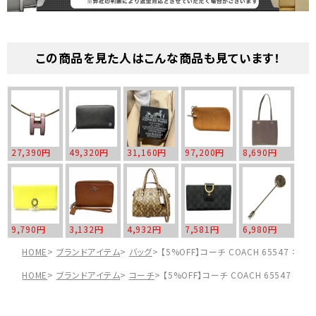
この商品を見た人はこんな商品も見ています！
27,390円
49,320円
31,160円
97,200円
8,690円
9,790円
3,132円
4,932円
7,581円
6,980円
HOME
ブランドアイテム
バッグ
【5%OFF】コーチ COACH 65547 
HOME
ブランドアイテム
コーチ
【5%OFF】コーチ COACH 65547 