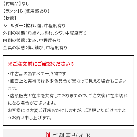
【付属品】なし
【ランク】B (使用感あり)
【状態】
ショルダー：擦れ、傷、中程度有り
外側の状態：角擦れ、擦れ、シワ、中程度有り
内側の状態：染み、中程度有り
金具の状態：傷、錆び、中程度有り
※ご注文前にご確認ください※
・中古品の為すべて一点物です
・画面上と実物では多少色具合が異なって見える場合もござい
ます。
・店頭販売と在庫を共有しておりますので、ご注文後に在庫切れ
になる場合がございます。
お客様には大変ご迷惑おかけしますが、ご理解いただけますよ
うお願い申し上げます。