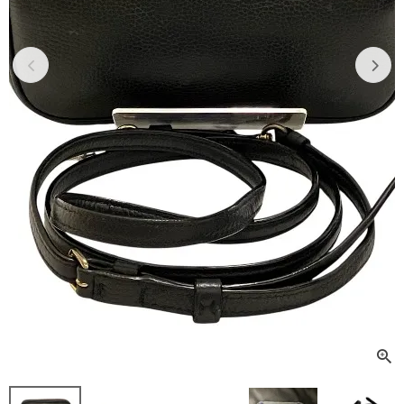
Previous
Next