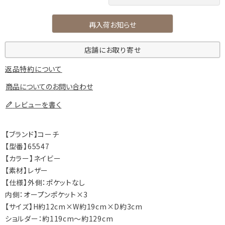
再入荷お知らせ
店舗にお取り寄せ
返品特約について
商品についてのお問い合わせ
レビューを書く
【ブランド】コーチ
【型番】65547
【カラー】ネイビー
【素材】レザー
【仕様】外側：ポケットなし
内側：オープンポケット×3
【サイズ】H約12cm×W約19cm×D約3cm
ショルダー：約119cm～約129cm