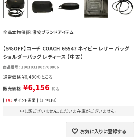
全品本物保証！激安ブランドアイテム
【5%OFF】コーチ COACH 65547 ネイビー レザー バッグ
ショルダーバッグ レディース 【中古】
商品番号
100303180c700006
通常価格
¥
6,480
¥
6,156
販売価格
税込
[
185
ポイント進呈 ] （1P=1円）
申し訳ございません。ただいま在庫がございません。
お気に入りに登録する