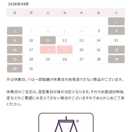
2026年08月
日
月
火
水
木
金
土
1
2
3
4
5
6
7
8
9
10
11
12
13
14
15
16
17
18
19
20
21
22
23
24
25
26
27
28
29
30
31
■
は休業日、
■
は一部店舗が休業日の為発送できない商品がございます。
休業日のご注文は、翌営業日以降の対応となります。そのため配送日時指
定などのご要望にお応えできない場合がございますのであらかじめご了承
ください。