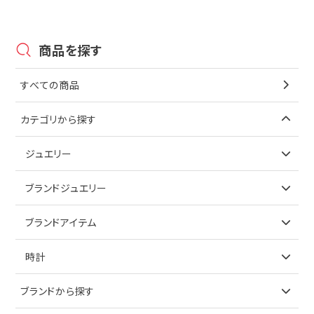
商品を探す
すべての商品
カテゴリから探す
ジュエリー
アイテムで探す
ブランドジュエリー
リング
アイテムで探す
ブランドアイテム
ネックレス
リング
アイテムで探す
時計
ピアス
ネックレス
バッグ
ブランドで探す
ブランドから探す
イヤリング
ピアス
財布
ロレックス