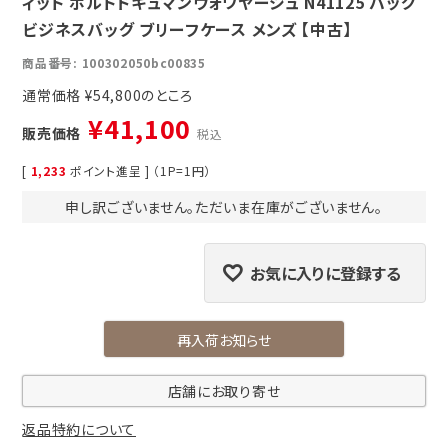
ィット ポルトドキュマンヴォワヤージュ N41125 バッグ
ビジネスバッグ ブリーフケース メンズ 【中古】
商品番号
100302050bc00835
通常価格
¥
54,800
¥
41,100
販売価格
税込
[
1,233
ポイント進呈 ] （1P=1円）
申し訳ございません。ただいま在庫がございません。
お気に入りに登録する
再入荷お知らせ
店舗にお取り寄せ
返品特約について