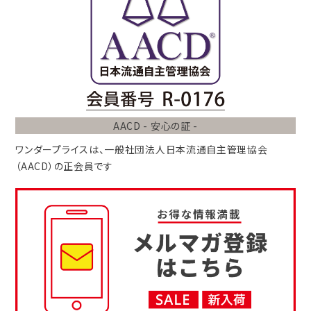
AACD - 安心の証 -
ワンダープライスは、
一般社団法人
日本流通自主管理協会
（AACD）
の正会員です