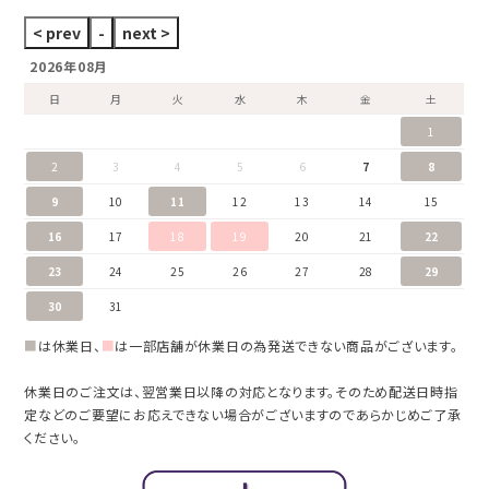
2026年08月
日
月
火
水
木
金
土
1
2
3
4
5
6
7
8
9
10
11
12
13
14
15
16
17
18
19
20
21
22
23
24
25
26
27
28
29
30
31
■
は休業日、
■
は一部店舗が休業日の為発送できない商品がございます。
休業日のご注文は、翌営業日以降の対応となります。そのため配送日時指
定などのご要望にお応えできない場合がございますのであらかじめご了承
ください。