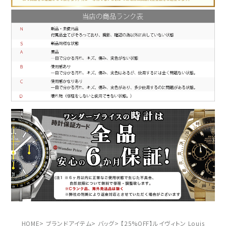
HOME
ブランドアイテム
バッグ
【25%OFF】ルイヴィトン Louis Vui