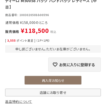
ティーロ M50058 バッグ ハンドバッグ レディース 【中
古】
商品番号
100302050bb00596
通常価格
¥
158,000
¥
118,500
販売価格
税込
[
3,555
ポイント進呈 ] （1P=1円）
申し訳ございません。ただいま在庫がございません。
お気に入りに登録する
再入荷お知らせ
店舗にお取り寄せ
返品特約について