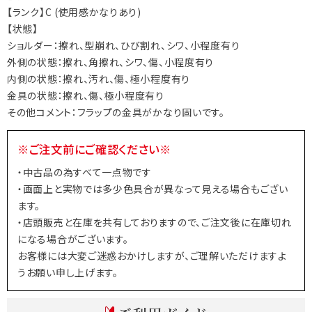
【ランク】C (使用感かなりあり)
【状態】
ショルダー：擦れ、型崩れ、ひび割れ、シワ、小程度有り
外側の状態：擦れ、角擦れ、シワ、傷、小程度有り
内側の状態：擦れ、汚れ、傷、極小程度有り
金具の状態：擦れ、傷、極小程度有り
その他コメント：フラップの金具がかなり固いです。
※ご注文前にご確認ください※
・中古品の為すべて一点物です
・画面上と実物では多少色具合が異なって見える場合もござい
ます。
・店頭販売と在庫を共有しておりますので、ご注文後に在庫切れ
になる場合がございます。
お客様には大変ご迷惑おかけしますが、ご理解いただけますよ
うお願い申し上げます。