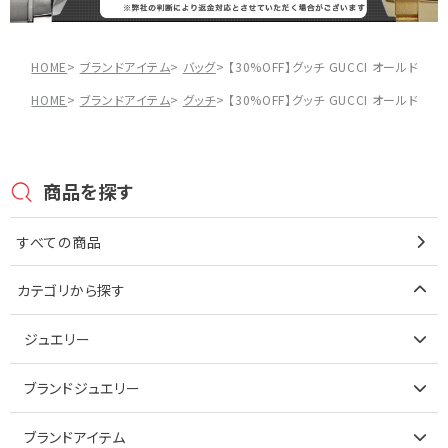
HOME
ブランドアイテム
バッグ
【30%OFF】グッチ GUCCI オールドグ
HOME
ブランドアイテム
グッチ
【30%OFF】グッチ GUCCI オールドグ
商品を探す
すべての商品
カテゴリから探す
ジュエリー
アイテムで探す
ブランドジュエリー
リング
アイテムで探す
ブランドアイテム