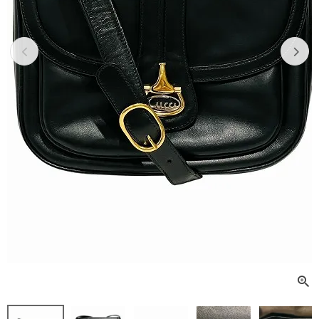
Previous
Next