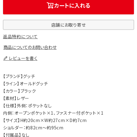
カートに入れる
店舗にお取り寄せ
返品特約について
商品についてのお問い合わせ
レビューを書く
【ブランド】グッチ
【ライン】オールドグッチ
【カラー】ブラック
【素材】レザー
【仕様】外側：ポケットなし
内側：オープンポケット×1、ファスナー付ポケット×1
【サイズ】H約20cm×W約27cm×D約7cm
ショルダー：約82cm～約95cm
【付属品】なし