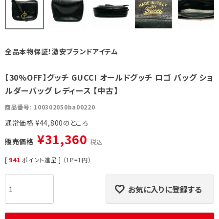
全品本物保証！激安ブランドアイテム
【30%OFF】グッチ GUCCI オールドグッチ ロゴ バッグ ショ
ルダーバッグ レディース 【中古】
商品番号
100302050ba00220
通常価格
¥
44,800
¥
31,360
販売価格
税込
[
941
ポイント進呈 ] （1P=1円）
お気に入りに登録する