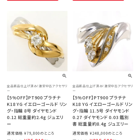
全品新品仕上げ済み！激安中古アクセサリ
全品新品仕上げ済み！激安中古アクセサリ
ー
ー
【5%OFF】PT900 プラチナ
【5%OFF】PT900 プラチナ
K18 YG イエローゴールド リン
K18 YG イエローゴールド リン
グ・指輪 8号 ダイヤモンド
グ・指輪 11.5号 ダイヤモンド
0.12 総重量約2.4g ジュエリ
0.27 ダイヤモンド 0.03 鑑別
ー
書 総重量約8.4g ジュエリー
通常価格
¥
79,800
通常価格
¥
248,000