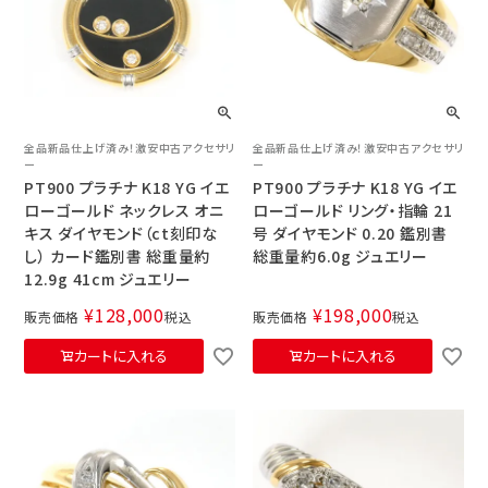
全品新品仕上げ済み！激安中古アクセサリ
全品新品仕上げ済み！激安中古アクセサリ
ー
ー
PT900 プラチナ K18 YG イエ
PT900 プラチナ K18 YG イエ
ローゴールド ネックレス オニ
ローゴールド リング・指輪 21
キス ダイヤモンド（ct刻印な
号 ダイヤモンド 0.20 鑑別書
し） カード鑑別書 総重量約
総重量約6.0g ジュエリー
12.9g 41cm ジュエリー
¥
128,000
¥
198,000
販売価格
税込
販売価格
税込
カートに入れる
カートに入れる