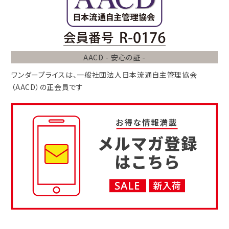
AACD - 安心の証 -
ワンダープライスは、
一般社団法人
日本流通自主管理協会
（AACD）
の正会員です