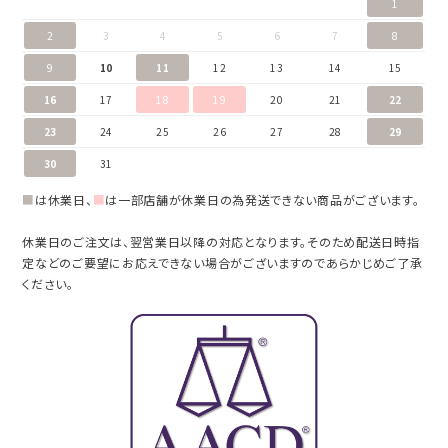
1
2
3
4
5
6
7
8
9
10
11
12
13
14
15
16
17
18
19
20
21
22
23
24
25
26
27
28
29
30
31
■
は休業日、
■
は一部店舗が休業日の為発送できない商品がございます。
休業日のご注文は、翌営業日以降の対応となります。そのため配送日時指
定などのご要望にお応えできない場合がございますのであらかじめご了承
ください。