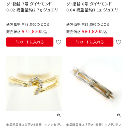
グ・指輪 7号 ダイヤモンド
グ・指輪 8号 ダイヤモンド
0.02 総重量約2.7g ジュエリ
0.04 総重量約3.1g ジュエリ
ー
ー
通常価格
¥
79,800
通常価格
¥
89,800
¥
71,820
¥
80,820
販売価格
税込
販売価格
税込
カートに入れる
カートに入れる
全品新品仕上げ済み！激安中古アクセサリ
全品新品仕上げ済み！激安中古ブランドア