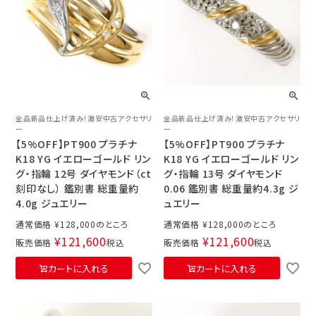
全品新品仕上げ済み！激安中古アクセサリ
全品新品仕上げ済み！激安中古アクセサリ
ー
ー
【5%OFF】PT900 プラチナ
【5%OFF】PT900 プラチナ
K18 YG イエローゴールド リン
K18 YG イエローゴールド リン
グ・指輪 12号 ダイヤモンド（ct
グ・指輪 13号 ダイヤモンド
刻印なし） 鑑別書 総重量約
0.06 鑑別書 総重量約4.3g ジ
4.0g ジュエリー
ュエリー
通常価格
¥
128,000
通常価格
¥
128,000
¥
121,600
¥
121,600
販売価格
税込
販売価格
税込
カートに入れる
カートに入れる