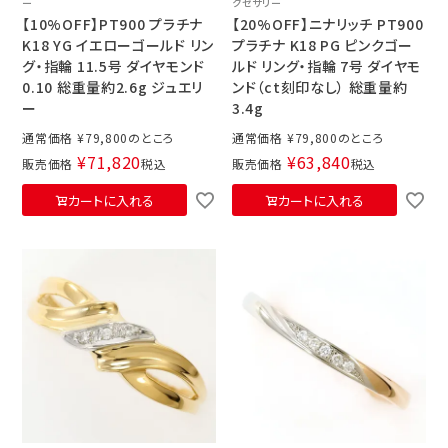
ー
クセサリー
【10%OFF】PT900 プラチナ
【20%OFF】ニナリッチ PT900
K18 YG イエローゴールド リン
プラチナ K18 PG ピンクゴー
グ・指輪 11.5号 ダイヤモンド
ルド リング・指輪 7号 ダイヤモ
0.10 総重量約2.6g ジュエリ
ンド（ct刻印なし） 総重量約
ー
3.4g
通常価格
¥
79,800
通常価格
¥
79,800
¥
71,820
¥
63,840
販売価格
税込
販売価格
税込
カートに入れる
カートに入れる