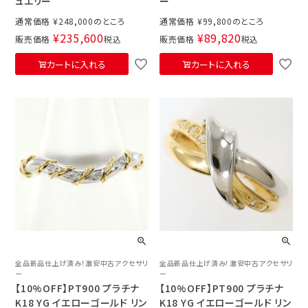
ュエリー
ー
通常価格
¥
248,000
通常価格
¥
99,800
¥
235,600
¥
89,820
販売価格
税込
販売価格
税込
カートに入れる
カートに入れる
全品新品仕上げ済み！激安中古アクセサリ
全品新品仕上げ済み！激安中古アクセサリ
ー
ー
【10%OFF】PT900 プラチナ
【10%OFF】PT900 プラチナ
K18 YG イエローゴールド リン
K18 YG イエローゴールド リン