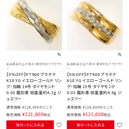
全品新品仕上げ済み！激安中古アクセサリ
全品新品仕上げ済み！激安中古アクセサリ
ー
ー
【5%OFF】PT900 プラチナ
【5%OFF】PT900 プラチナ
K18 YG イエローゴールド リン
K18 YG イエローゴールド リン
グ・指輪 16号 ダイヤモンド
グ・指輪 15号 ダイヤモンド
0.03 鑑別書 総重量約4.2g ジ
0.03 鑑別書 総重量約4.6g ジ
ュエリー
ュエリー
通常価格
¥
128,000
通常価格
¥
128,000
¥
121,600
¥
121,600
販売価格
税込
販売価格
税込
カートに入れる
カートに入れる