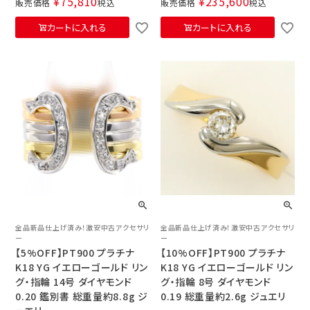
¥
75,810
¥
235,600
販売価格
税込
販売価格
税込
カートに入れる
カートに入れる
全品新品仕上げ済み！激安中古アクセサリ
全品新品仕上げ済み！激安中古アクセサリ
ー
ー
【5%OFF】PT900 プラチナ
【10%OFF】PT900 プラチナ
K18 YG イエローゴールド リン
K18 YG イエローゴールド リン
グ・指輪 14号 ダイヤモンド
グ・指輪 8号 ダイヤモンド
0.20 鑑別書 総重量約8.8g ジ
0.19 総重量約2.6g ジュエリ