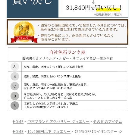
HOME
中古ブランド アクセサリー ジュエリー
その他のアイテム
【25
HOME
10,000円以下 ジュエリー
【25%OFF】ライオンスター シルバー 