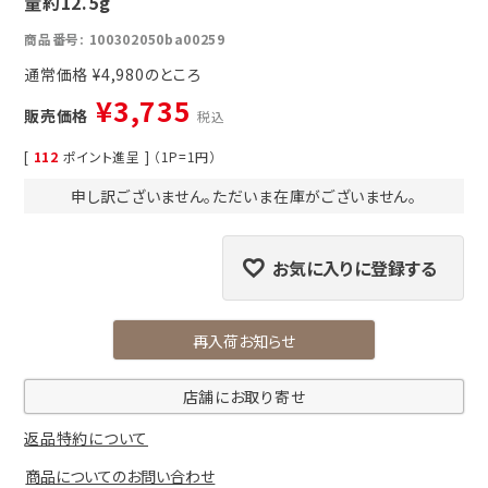
量約12.5g
商品番号
100302050ba00259
通常価格
¥
4,980
¥
3,735
販売価格
税込
[
112
ポイント進呈 ] （1P=1円）
申し訳ございません。ただいま在庫がございません。
お気に入りに登録する
再入荷お知らせ
店舗にお取り寄せ
返品特約について
商品についてのお問い合わせ