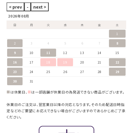
2026年08月
日
月
火
水
木
金
土
1
2
3
4
5
6
7
8
9
10
11
12
13
14
15
16
17
18
19
20
21
22
23
24
25
26
27
28
29
30
31
■
は休業日、
■
は一部店舗が休業日の為発送できない商品がございます。
休業日のご注文は、翌営業日以降の対応となります。そのため配送日時指
定などのご要望にお応えできない場合がございますのであらかじめご了承
ください。