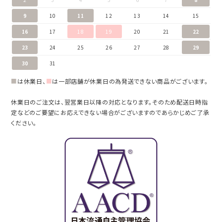
9
10
11
12
13
14
15
16
17
18
19
20
21
22
23
24
25
26
27
28
29
30
31
■
は休業日、
■
は一部店舗が休業日の為発送できない商品がございます。
休業日のご注文は、翌営業日以降の対応となります。そのため配送日時指
定などのご要望にお応えできない場合がございますのであらかじめご了承
ください。