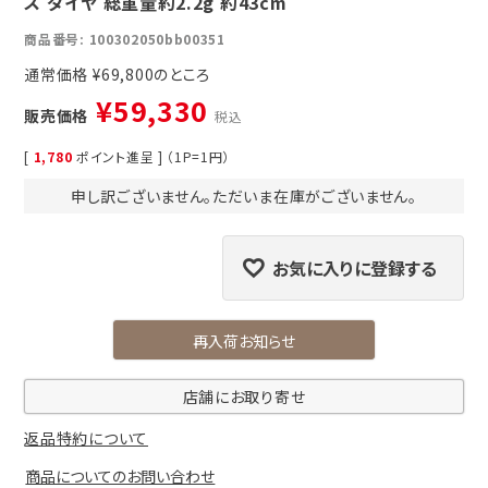
ス ダイヤ 総重量約2.2g 約43cm
商品番号
100302050bb00351
通常価格
¥
69,800
¥
59,330
販売価格
税込
[
1,780
ポイント進呈 ] （1P=1円）
申し訳ございません。ただいま在庫がございません。
お気に入りに登録する
再入荷お知らせ
店舗にお取り寄せ
返品特約について
商品についてのお問い合わせ