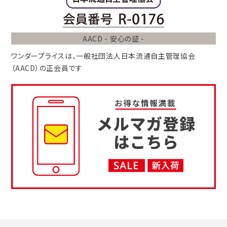
AACD - 安心の証 -
ワンダープライスは、
一般社団法人
日本流通自主管理協会
（AACD）
の正会員です