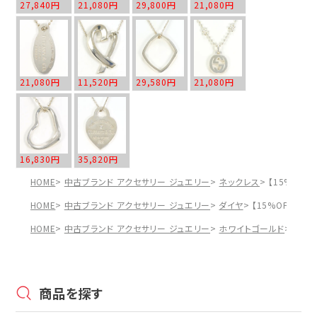
27,840円
21,080円
29,800円
21,080円
21,080円
11,520円
29,580円
21,080円
16,830円
35,820円
HOME
中古ブランド アクセサリー ジュエリー
ネックレス
【15%OFF
HOME
中古ブランド アクセサリー ジュエリー
ダイヤ
【15%OFF】【1
HOME
中古ブランド アクセサリー ジュエリー
ホワイトゴールド
【15
商品を探す