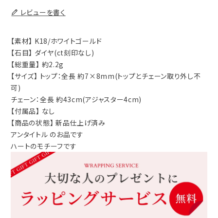
レビューを書く
【素材】 K18/ホワイトゴールド
【石目】 ダイヤ(ct刻印なし)
【総重量】 約2.2g
【サイズ】 トップ：全長 約7×8mm(トップとチェーン取り外し不
可)
チェーン：全長 約43cm(アジャスター4cm)
【付属品】 なし
【商品の状態】 新品仕上げ済み
アンタイトル のお品です
ハートのモチーフです