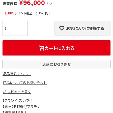
¥
96,000
販売価格
税込
[
2,880
ポイント進呈 ] （1P=1円）
お気に入りに登録する
カートに入れる
店舗にお取り寄せ
返品特約について
商品についてのお問い合わせ
レビューを書く
【ブランド】スカラベ
【素材】PT950/プラチナ
【総重量】約5.3g