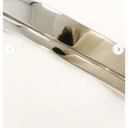
Previous
Next