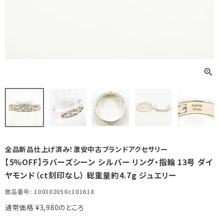
全品新品仕上げ済み！激安中古ブランドアクセサリー
【5%OFF】ラバーズシーン シルバー リング・指輪 13号 ダイ
ヤモンド（ct刻印なし） 総重量約4.7g ジュエリー
商品番号
100302050c101618
通常価格
¥
3,980