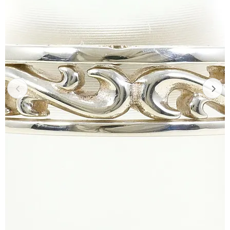
Previous
Next