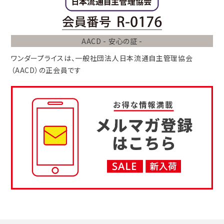
AACD - 安心の証 -
ワンダープライスは、
一般社団法人
日本流通自主管理協会
（AACD）
の正会員です