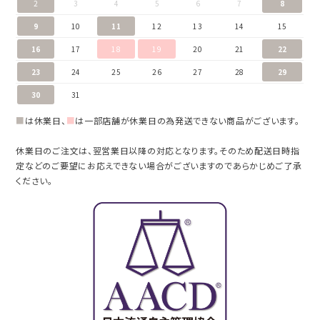
2
3
4
5
6
7
8
9
10
11
12
13
14
15
16
17
18
19
20
21
22
23
24
25
26
27
28
29
30
31
■
は休業日、
■
は一部店舗が休業日の為発送できない商品がございます。
休業日のご注文は、翌営業日以降の対応となります。そのため配送日時指
定などのご要望にお応えできない場合がございますのであらかじめご了承
ください。