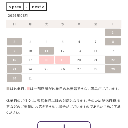
2026年08月
日
月
火
水
木
金
土
1
2
3
4
5
6
7
8
9
10
11
12
13
14
15
16
17
18
19
20
21
22
23
24
25
26
27
28
29
30
31
■
は休業日、
■
は一部店舗が休業日の為発送できない商品がございます。
休業日のご注文は、翌営業日以降の対応となります。そのため配送日時指
定などのご要望にお応えできない場合がございますのであらかじめご了承
ください。