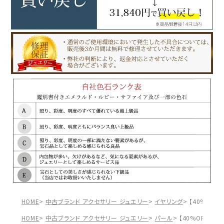
HOME
中古ブランド アクセサリー ジュエリー
イヤリング
【40%OFF
HOME
中古ブランド アクセサリー ジュエリー
パール
【40%OFF】ミキ