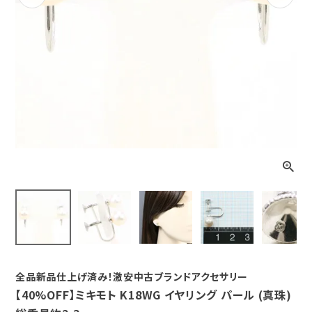
Previous
Next
全品新品仕上げ済み！激安中古ブランドアクセサリー
【40%OFF】ミキモト K18WG イヤリング パール (真珠)