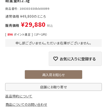
総重量約2.3g
商品番号
100303030bb00099
通常価格
¥
49,800
¥
29,880
販売価格
税込
[
896
ポイント進呈 ] （1P=1円）
申し訳ございません。ただいま在庫がございません。
お気に入りに登録する
再入荷お知らせ
店舗にお取り寄せ
返品特約について
商品についてのお問い合わせ