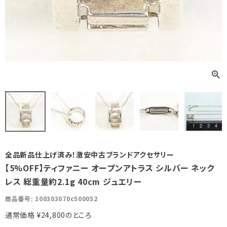
全品新品仕上げ済み！激安中古ブランドアクセサリー
【5%OFF】ティファニー オープンアトラス シルバー ネック
レス 総重量約2.1g 40cm ジュエリー
商品番号
100303070c500052
通常価格
¥
24,800