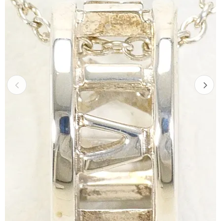
Previous
Next