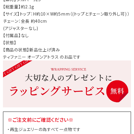
【総重量】約2.1g
【サイズ】トップ：H約10×W約5mm（(トップとチェーン取り外し可) ）
チェーン：全長 約40cm
(アジャスターなし)
【付属品】なし
【状態】
【商品の状態】新品仕上げ済み
ティファニー オープンアトラス のお品です
※ご注文前にご確認ください※
・再生ジュエリーの為すべて一点物です