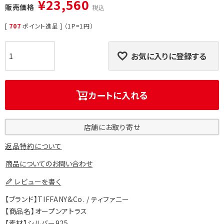
¥
23,560
販売価格
税込
[
707
ポイント進呈 ] （1P=1円）
お気に入りに登録する
カートに入れる
店舗にお取り寄せ
返品特約について
商品についてのお問い合わせ
レビューを書く
【ブランド】TIFFANY&Co. / ティファニー
【商品名】オープンアトラス
【素材】シルバー925